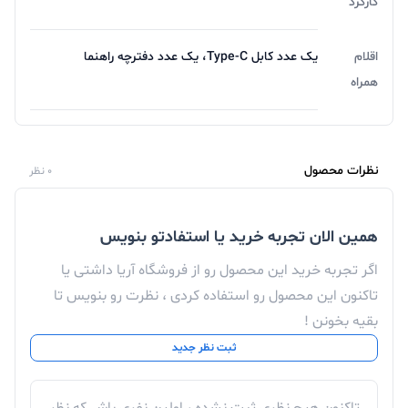
کارکرد
اقلام
یک عدد کابل Type-C، یک عدد دفترچه راهنما
همراه
نظرات محصول
0 نظر
همین الان تجربه خرید یا استفادتو بنویس
اگر تجربه خرید این محصول رو از فروشگاه آریا داشتی یا
تاکنون این محصول رو استفاده کردی ، نظرت رو بنویس تا
بقیه بخونن !
ثبت نظر جدید