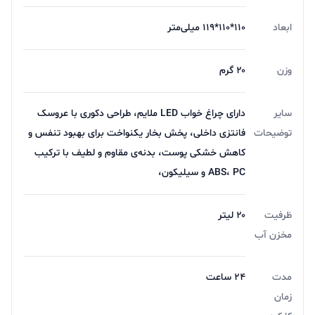
ابعاد
۱۱۰*۱۱۰*۱۱۹ میلی‌متر
وزن
۲۰ گرم
سایر
دارای چراغ خواب LED ملایم، طراحی دکوری با عروسک
توضیحات
فانتزی داخلی، پخش بخار یکنواخت برای بهبود تنفس و
کاهش خشکی پوست، بدنه‌ی مقاوم و لطیف با ترکیب
ABS، PC و سیلیکون،
ظرفیت
۲۰ لیتر
مخزن آب
مدت
۲۴ ساعت
زمان