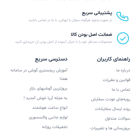
پشتیبانی سریع
در صورت وجود هرگونه سوال یا ابهامی، با ما در تماس باشید
ضمانت اصل بودن کالا
محصولات مدنظر خود را با خیال آسوده از اصل بودن آن خریداری کنید
راهنمای کاربران
دسترسی سریع
درباره ما
آموزش ریجستری گوشی در سامانه
همتا
قوانین و مقررات
بروزترین گوشیهای بازار
تماس با ما
به مجله آریا خوش آمدید !
رویه‌های عودت سفارش
انواع ساعت هوشمند
روند ارسال سفارشات
لوازم جانبی واکسسوری
سوالات متداول
تخفیفات روزانه
بروزرسانی ها و تغییرات