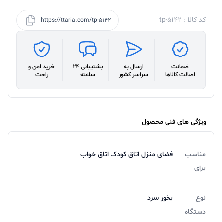
کد کالا : tp-5142
https://ttaria.com/tp-5142
ضمانت
ارسال به
پشتیبانی 24
خرید امن و
اصالت کالاها
سراسر کشور
ساعته
راحت
ویژگی های فنی محصول
مناسب
فضای منزل اتاق کودک اتاق خواب
برای
نوع
بخور سرد
دستگاه