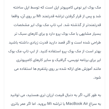
مک بوک ایر نوعی کامپیوتر اپل است که توسط اپل ساخته
شد و پس از قرار گرفتن تراشه قدرتمند M1 بر روی آن، واقعا
قدرتمندتر از گذشته شد. لپ تاپ مک بوک ایر مشخصات
بسیار مشابهی با مک بوک پرو دارد و برای کارهای سبک تر
طراحی شده است و اگر قصد دارید قدرت زیادی داشته باشید
بهتر است از مک بوک پرو استفاده کنید. از لپ تاپ مک بوک
ایر برای برنامه نویسی، گرافیک و سایر کارهای کامپیوتری
مانند آموزش های ارائه شده بر روی پلتفرم ها استفاده می
شود.
به طور کلی، اگر به دنبال قیمت ارزان‌ تری هستید، می‌ توانید
به سراغ MacBook Air با تراشه M1 بروید. اما اگر عمر باتری