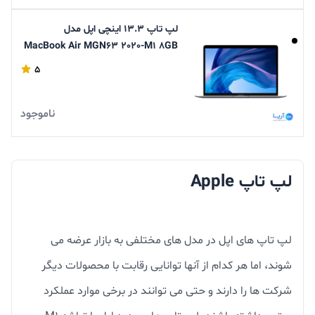
لپ تاپ 13.3 اینچی اپل مدل
MacBook Air MGN63 2020-M1 8GB
256SSD
5
ناموجود
لپ تاپ Apple
لپ تاپ های اپل در مدل های مختلفی به بازار عرضه می
شوند، اما هر کدام از آنها توانایی رقابت با محصولات دیگر
شرکت ها را دارند و حتی می توانند در برخی موارد عملکرد