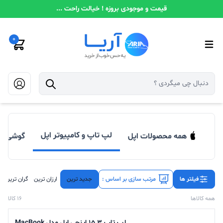
قیمت و موجودی بروزه ! خیالت راحت ...
0
لپ تاپ و کامپیوتر اپل
همه محصولات اپل
گوشی مو
فیلتر ها
مرتب سازی بر اساس :
جدید ترین
ارزان ترین
گران ترین
همه کالاها
16 کالا
لپ تاپ 15.3 اینچی اپل مدل MacBook