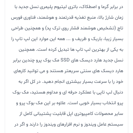
در برابر گرما و اصطکاک، باتری لیتیوم پلیمری نسل جدید با
زمان شارژ بالا، منبع تغذیه قدرتمند و هوشمند، فناوری فورس
تاچ (تشخیص هوشمند فشار روی ترک پد) و همچنین طراحی
بسیار زیبا، باریک و ظریف و ... همه این موارد این لپ تاپ را
به یکی از بهترین لپ تاپ ها تبدیل کرده است. همچنین
نسل جدید هارد دیسک های SSD مک بوک پرو چندین برابر
هارد دیسک های سنتی سریعتر هستند و می توانید کارهای
خود را با سرعت بسیار بیشتری انجام دهید. در کل اگر به
دنبال لپ تاپی با عملکرد حرفه ای و مداوم هستید، مک بوک
پرو انتخاب بسیار خوبی است. علاوه بر این مک بوک پرو و
سایر محصولات کامپیوتری اپل قابلیت پشتیبانی کامل از
سیستم عامل ویندوز و نرم افزارهای ویندوز را دارند و اگر در