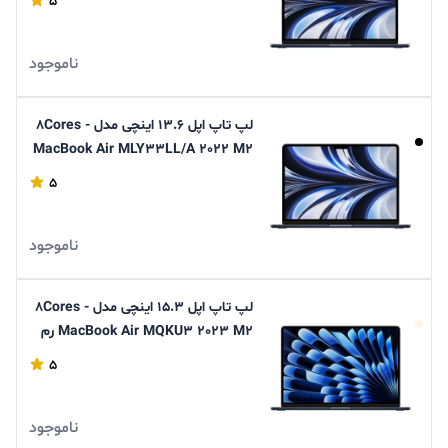
5
ناموجود
لپ تاپ اپل 13.6 اینچی مدل 8Cores -
MacBook Air MLY33LL/A 2022 M2
رم 8GB حافظه 256GB SSD
5
ناموجود
لپ تاپ اپل 15.3 اینچی مدل 8Cores -
MacBook Air MQKU3 2023 M2 رم
8GB حافظه 256GB SSD
5
ناموجود