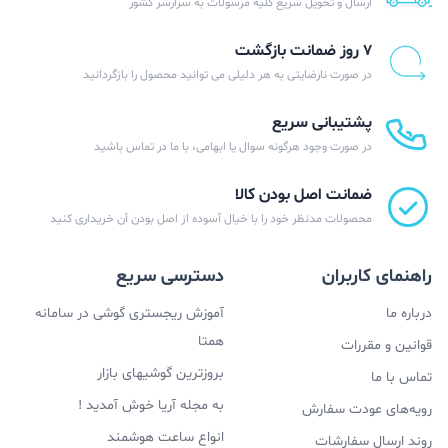
ارسال و تحویل سریع کلیه مرسولات به سرارسر کشور
۷ روز ضمانت بازگشت
در صورت نارضایتی به هر دلیلی می توانید محصول را بازگردانید
پشتیبانی سریع
در صورت وجود هرگونه سوال یا ابهامی، با ما در تماس باشید
ضمانت اصل بودن کالا
محصولات مدنظر خود را با خیال آسوده از اصل بودن آن خریداری کنید
راهنمای کاربران
دسترسی سریع
درباره ما
آموزش ریجستری گوشی در سامانه
همتا
قوانین و مقررات
بروزترین گوشیهای بازار
تماس با ما
به مجله آریا خوش آمدید !
رویه‌های عودت سفارش
انواع ساعت هوشمند
روند ارسال سفارشات