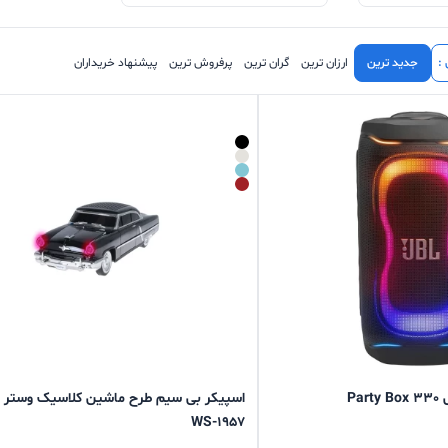
:
جدید ترین
ارزان ترین
گران ترین
پرفروش ترین
پیشنهاد خریداران
Pa
اسپیکر بی سیم طرح ماشین کلاسیک وستر 
WS-1957