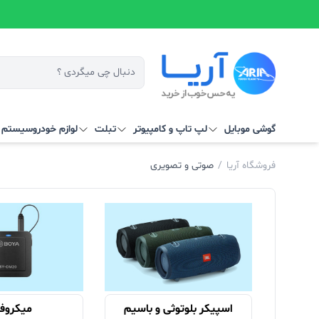
گوشی موبایل
لپ تاپ و کامپیوتر
تبلت
لوازم خودرو
سیستم‌ ه
فروشگاه آریا
/
صوتی و تصویری
اسپیکر بلوتوثی و باسیم
میکروف