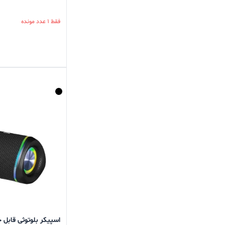
فقط 1 عدد مونده
اسپیکر بلوتوثی قابل حمل 