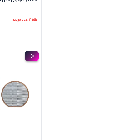
اسپیکر بلوتوثی قابل حمل 
فقط 2 عدد مونده