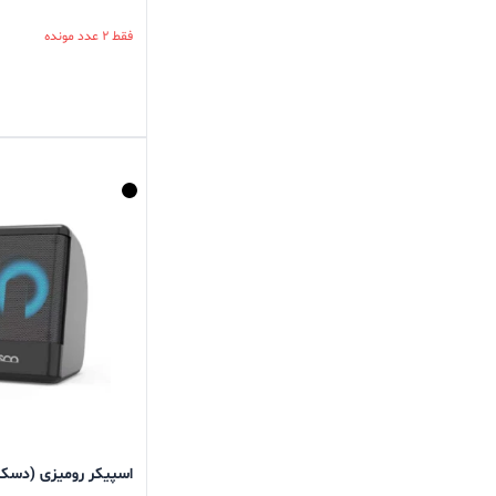
فقط 2 عدد مونده
اسپیکر رومیزی (دسکتاپ)