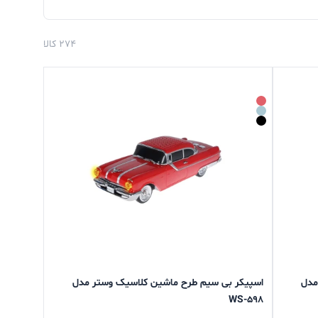
274 کالا
مدل
اسپیکر بی سیم طرح ماشین کلاسیک وستر مدل
WS-598