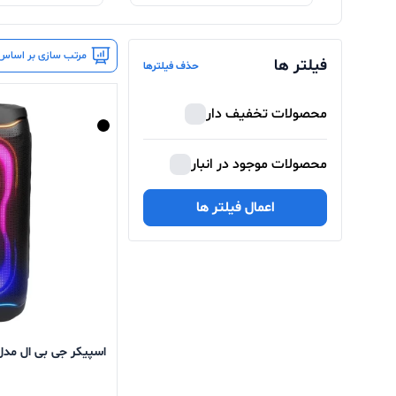
مرتب سازی بر اساس 
فیلتر ها
حذف فیلترها
محصولات تخفیف دار
محصولات موجود در انبار
اعمال فیلتر ها
اسپیکر جی بی ال مدل rty Box 330