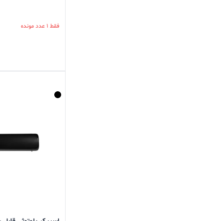
فقط 1 عدد مونده