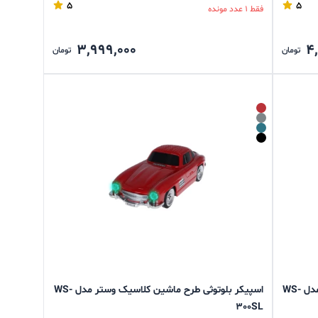
5
5
فقط 1 عدد مونده
3,999,000
4
تومان
تومان
اسپیکر بلوتوثی طرح ماشین کلاسیک وستر مدل WS-
اسپیکر بلوتوثی طرح ماشین کلاسیک وستر مدل WS-
300SL