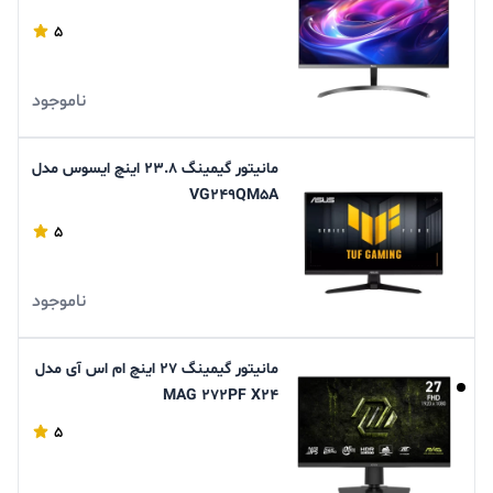
5
ناموجود
مانیتور گیمینگ 23.8 اینچ ایسوس مدل
VG249QM5A
5
ناموجود
مانیتور گیمینگ 27 اینچ ام اس آی مدل
MAG 272PF X24
5