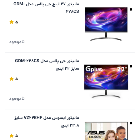
مانیتور 27 اینچ جی پلاس مدل GDM-
278CS
5
ناموجود
مانیتور جی پلاس مدل GDM-228CS
سایز 22 اینچ
5
ناموجود
مانیتور ایسوس مدل VZ۲۴EHF سایز
۲۳.۸ اینچ
5