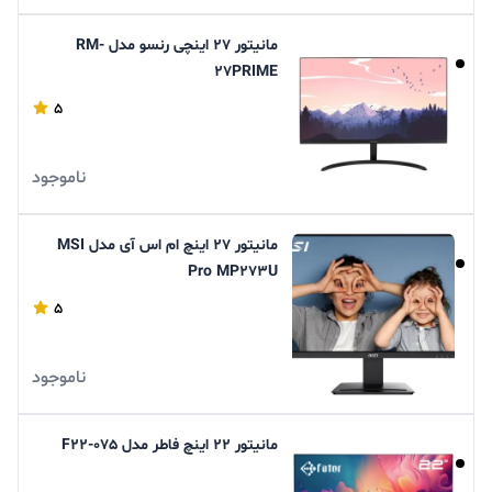
مانیتور 27 اینچی رنسو مدل RM-
27PRIME
5
ناموجود
مانیتور 27 اینچ ام اس آی مدل MSI
Pro MP273U
5
ناموجود
مانیتور 22 اینچ فاطر مدل F22-075