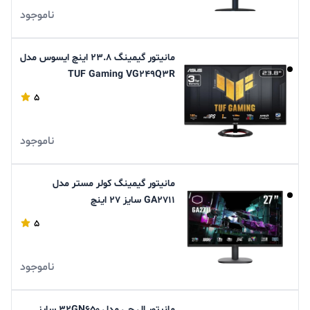
ناموجود
مانیتور گیمینگ ۲۳.۸ اینچ ایسوس مدل
TUF Gaming VG۲۴۹Q۳R
5
ناموجود
مانیتور گیمینگ کولر مستر مدل
GA۲۷۱۱ سایز ۲۷ اینچ
5
ناموجود
مانیتور ال جی مدل 32GN650 سایز