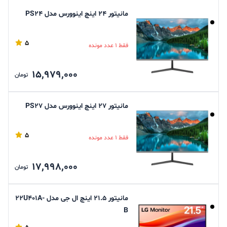
مانیتور 24 اینچ اینوورس مدل PS24
5
فقط 1 عدد مونده
15,979,000
تومان
مانیتور 27 اینچ اینوورس مدل PS27
5
فقط 1 عدد مونده
17,998,000
تومان
مانیتور 21.5 اینچ ال جی مدل 22U401A-
B