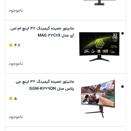
ناموجود
مانیتور خمیده گیمینگ 32 اینچ ام اس
آی مدل MAG 32C6X
4.7
ناموجود
مانیتور خمیده گیمینگ 32 اینچ جی
پلاس مدل GGM-K329QN
5
ناموجود