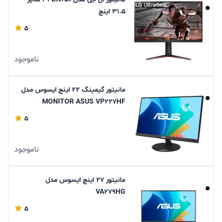
31.5 اینچ
5
ناموجود
مانیتور گیمینگ 22 اینچ ایسوس مدل
MONITOR ASUS VP227HF
GAMING 100HZ
5
ناموجود
مانیتور 27 اینچ ایسوس مدل
VA279HG
5