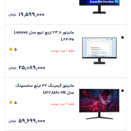
19,599,000
تومان
مانیتور 23.8 اینچ لنوو مدل Lenovo
L24-4e
5
فقط 1 عدد مونده
25,089,000
تومان
مانیتور گیمینگ 32 اینچ سامسونگ
مدل U32J590-4K
5
فقط 2 عدد مونده
59,699,000
تومان