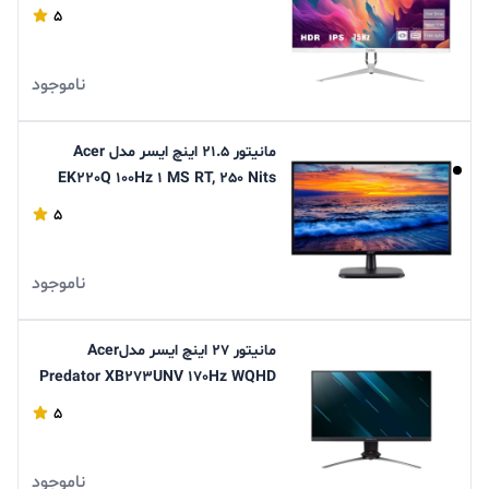
5
ناموجود
مانیتور 21.5 اینچ ایسر مدل Acer
EK220Q 100Hz 1 MS RT, 250 Nits
FHD
5
ناموجود
مانیتور 27 اینچ ایسر مدلAcer
Predator XB273UNV 170Hz WQHD
5
ناموجود