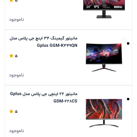
5
ناموجود
مانیتور گیمینگ 34 اینچ جی پلاس مدل
Gplus GGM-K349QN
5
ناموجود
مانیتور 22 اینچی جی پلاس مدل Gplus
GDM-228CS
5
ناموجود