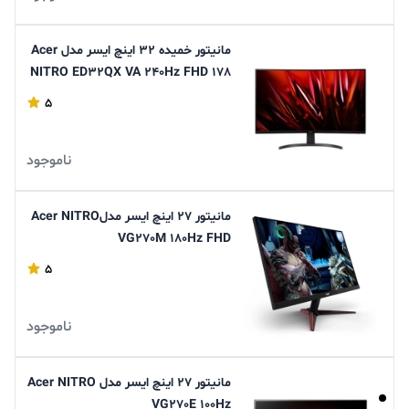
مانیتور خمیده 32 اینچ ایسر مدل Acer
NITRO ED32QX VA 240Hz FHD 178
5
ناموجود
مانیتور 27 اینچ ایسر مدلAcer NITRO
VG270M 180Hz FHD
5
ناموجود
مانیتور 27 اینچ ایسر مدل Acer NITRO
VG270E 100Hz