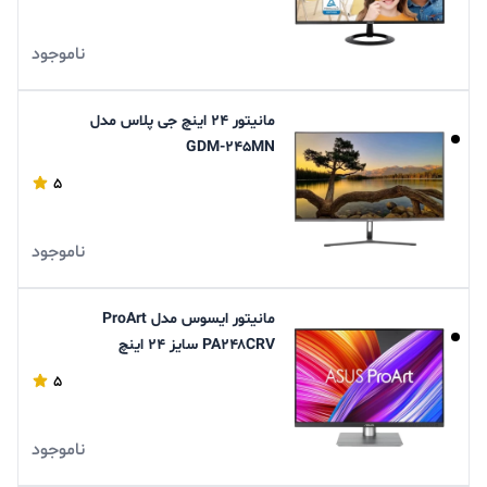
ناموجود
مانیتور ۲۴ اینچ جی پلاس مدل
GDM-۲۴۵MN
5
ناموجود
مانیتور ایسوس مدل ProArt
PA۲۴۸CRV سایز ۲۴ اینچ
5
ناموجود