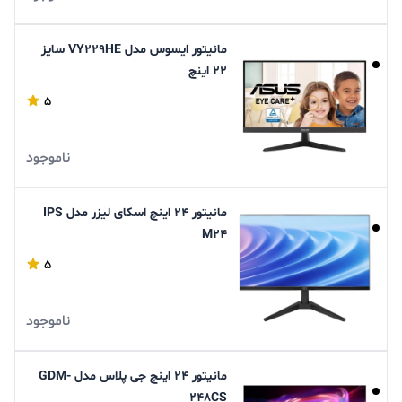
مانیتور ایسوس مدل VY229HE سایز
22 اینچ
5
ناموجود
مانیتور 24 اینچ اسکای لیزر مدل IPS
M24
5
ناموجود
مانیتور 24 اینچ جی پلاس مدل GDM-
248CS