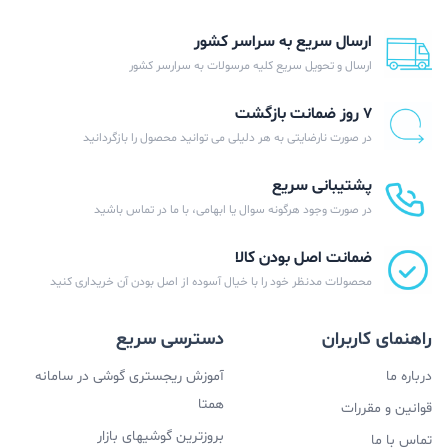
ارسال سریع به سراسر کشور
ارسال و تحویل سریع کلیه مرسولات به سرارسر کشور
۷ روز ضمانت بازگشت
در صورت نارضایتی به هر دلیلی می توانید محصول را بازگردانید
پشتیبانی سریع
در صورت وجود هرگونه سوال یا ابهامی، با ما در تماس باشید
ضمانت اصل بودن کالا
محصولات مدنظر خود را با خیال آسوده از اصل بودن آن خریداری کنید
راهنمای کاربران
دسترسی سریع
درباره ما
آموزش ریجستری گوشی در سامانه
همتا
قوانین و مقررات
بروزترین گوشیهای بازار
تماس با ما