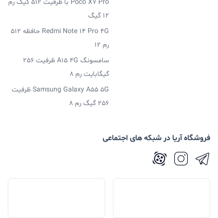
Poco X7 Pro با ظرفیت 512 گیگ رم
12 گیگ
Redmi Note 14 Pro 4G حافظه 512
رم 12
سامسونگ A15 4G ظرفیت 256
گیگابایت رم 8
Samsung Galaxy A55 5G ظرفیت
256 گیگ رم 8
فروشگاه آریا در شبکه های اجتماعی