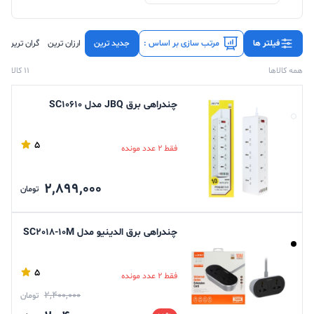
فیلتر ها
مرتب سازی بر اساس :
جدید ترین
ارزان ترین
گران ترین
همه کالاها
11 کالا
چندراهی برق JBQ مدل SC10610
5
فقط 2 عدد مونده
2,899,000
تومان
چندراهی برق الدینیو مدل SC2018-10M
5
فقط 2 عدد مونده
2,400,000
تومان