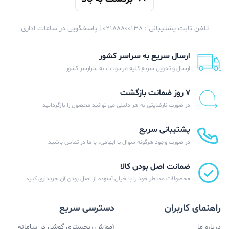
تلفن ثابت پشتیبانی : 02188800138 | پاسخگویی در ساعات اداری
ارسال سریع به سراسر کشور
ارسال و تحویل سریع کلیه مرسولات به سرارسر کشور
۷ روز ضمانت بازگشت
در صورت نارضایتی به هر دلیلی می توانید محصول را بازگردانید
پشتیبانی سریع
در صورت وجود هرگونه سوال یا ابهامی، با ما در تماس باشید
ضمانت اصل بودن کالا
محصولات مدنظر خود را با خیال آسوده از اصل بودن آن خریداری کنید
راهنمای کاربران
دسترسی سریع
درباره ما
آموزش ریجستری گوشی در سامانه