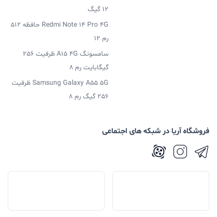
12 گیگ
Redmi Note 14 Pro 4G حافظه 512
رم 12
سامسونگ A15 4G ظرفیت 256
گیگابایت رم 8
Samsung Galaxy A55 5G ظرفیت
256 گیگ رم 8
فروشگاه آریا در شبکه های اجتماعی