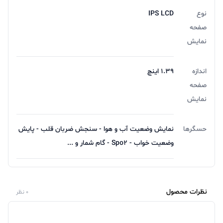
نوع
IPS LCD
صفحه
نمایش
اندازه
1.39 اینچ
صفحه
نمایش
حسگرها
نمایش وضعیت آب و هوا - سنجش ضربان قلب - پایش
وضعیت خواب - Spo2 - گام شمار و ...
نظرات محصول
0 نظر