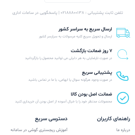
تلفن ثابت پشتیبانی : 02188800138 | پاسخگویی در ساعات اداری
ارسال سریع به سراسر کشور
ارسال و تحویل سریع کلیه مرسولات به سرارسر کشور
۷ روز ضمانت بازگشت
در صورت نارضایتی به هر دلیلی می توانید محصول را بازگردانید
پشتیبانی سریع
در صورت وجود هرگونه سوال یا ابهامی، با ما در تماس باشید
ضمانت اصل بودن کالا
محصولات مدنظر خود را با خیال آسوده از اصل بودن آن خریداری کنید
راهنمای کاربران
دسترسی سریع
درباره ما
آموزش ریجستری گوشی در سامانه