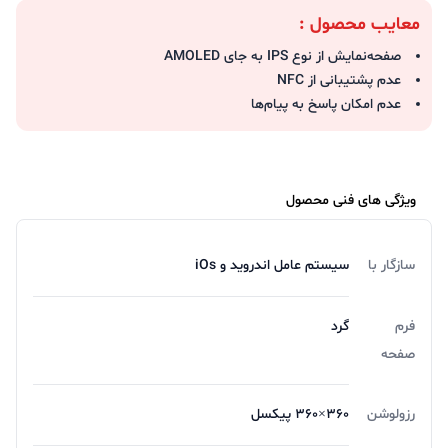
معایب محصول :
صفحه‌نمایش از نوع IPS به جای AMOLED
عدم پشتیبانی از NFC
عدم امکان پاسخ به پیام‌ها
ویژگی های فنی محصول
سازگار با
سیستم عامل اندروید و iOs
فرم
گرد
صفحه
رزولوشن
360×360 پیکسل