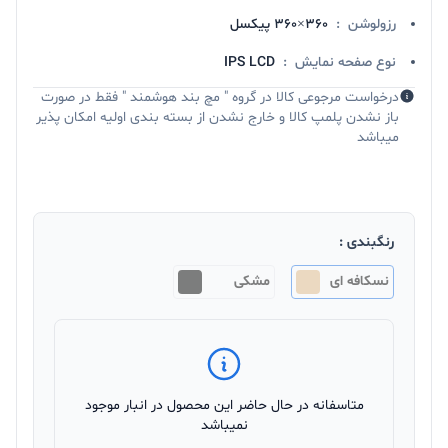
رزولوشن
:
360×360 پیکسل
نوع صفحه نمایش
:
IPS LCD
درخواست مرجوعی کالا در گروه " مچ بند هوشمند " فقط در صورت
باز نشدن پلمپ کالا و خارج نشدن از بسته بندی اولیه امکان پذیر
میباشد
رنگبندی :
نسکافه ای
مشکی
متاسفانه در حال حاضر این محصول در انبار موجود
نمیباشد