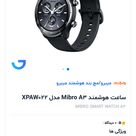
میبرو
/
مچ بند هوشمند میبرو
ساعت هوشمند Mibro A3 مدل XPAW022
MIBRO SMART WATCH A3
5
0 دیدگاه
ویژگی ها