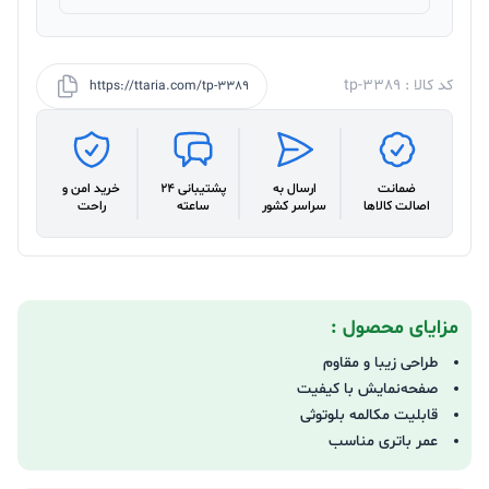
کد کالا : tp-3389
https://ttaria.com/tp-3389
ضمانت
ارسال به
پشتیبانی 24
خرید امن و
اصالت کالاها
سراسر کشور
ساعته
راحت
مزایای محصول :
طراحی زیبا و مقاوم
صفحه‌نمایش با کیفیت
قابلیت مکالمه بلوتوثی
عمر باتری مناسب