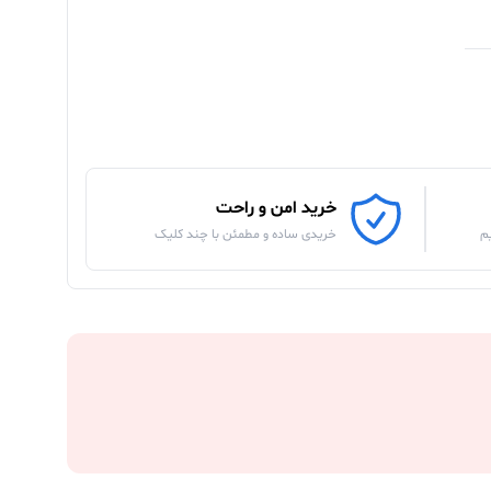
خرید امن و راحت
م
خریدی ساده و مطمئن با چند کلیک