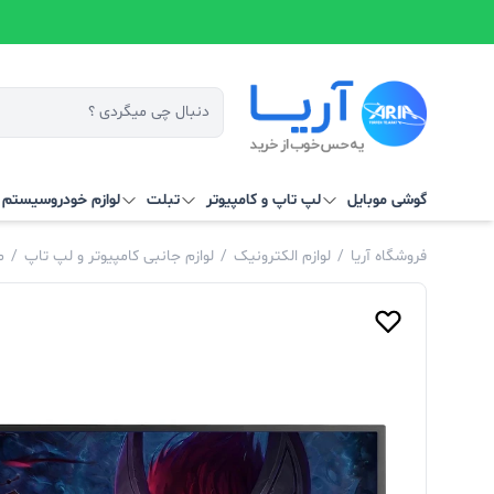
گوشی موبایل
لپ تاپ و کامپیوتر
تبلت
لوازم خودرو
سیستم‌ ه
فروشگاه آریا
/
لوازم الکترونیک
/
لوازم جانبی کامپیوتر و لپ تاپ
/
م