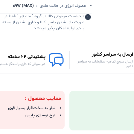
مصرف انرژی در حالت عادی
:
(۵۹W (MAX
درخواست مرجوعی کالا در گروه " مانیتور " فقط در
صورت باز نشدن پلمپ کالا و خارج نشدن از بسته
بندی اولیه امکان پذیر میباشد
ارسال به سراسر کشور
پشتیبانی 24 ساعته
ارسال سریع تمامیه سفارشات به سراسر
هر سوالی که داری پاسخگو هستی
کشور
معایب محصول :
نیاز به سخت‌افزار بسیار قوی
نرخ نوسازی پایین