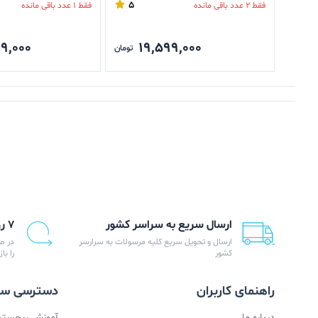
5
فقط 2 عدد باقی مانده
فقط 1 عدد باقی مانده
9,000
19,599,000
تومان
ارسال سریع به سراسر کشور
۷ روز ضمانت بازگشت
ارسال و تحویل سریع کلیه مرسولات به سرارسر
در ص
کشور
را با
راهنمای کاربران
دسترسی سر
درباره ما
آموزش ریجستری