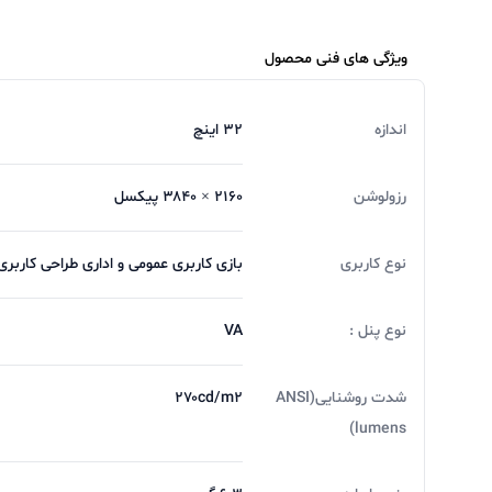
ویژگی های فنی محصول
اندازه
۳۲ اینچ
رزولوشن
۲۱۶۰ × ۳۸۴۰ پیکسل
نوع کاربری
بازی کاربری عمومی و اداری طراحی کاربر
نوع پنل :
VA
شدت روشنایی(ANSI
۲۷۰cd/m۲
lumens)