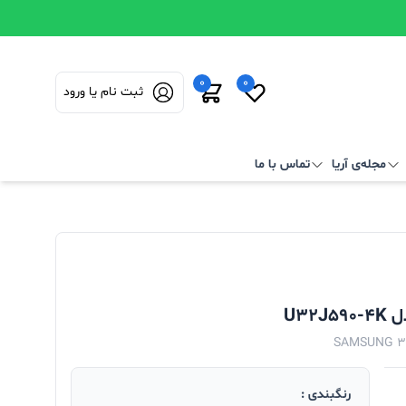
0
0
ثبت نام یا ورود
مجله‌ی آریا
تماس با ما
SAMSUNG 3
رنگبندی :