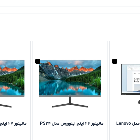
مانیتور 23.8 اینچ لنوو مدل Lenovo
مانیتور 24 اینچ اینوورس مدل PS24
مانیتور 27 اینچ اینوورس مدل PS27