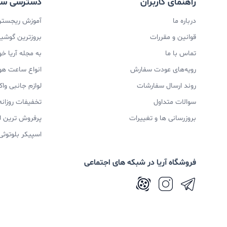
راهنمای کاربران
دسترسی سر
درباره ما
آموزش ریجستری
قوانین و مقررات
بروزترین گوشیها
تماس با ما
به مجله آریا خ
رویه‌های عودت سفارش
انواع ساعت ه
روند ارسال سفارشات
لوازم جانبی و
سوالات متداول
تخفیفات روزانه
بروزرسانی ها و تغییرات
پرفروش ترین ل
اسپیکر بلوتوثی
فروشگاه آریا در شبکه های اجتماعی