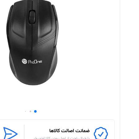
ضمانت اصالت کالاها
با خیال راحت از اصل بودن کالا اونو بخر