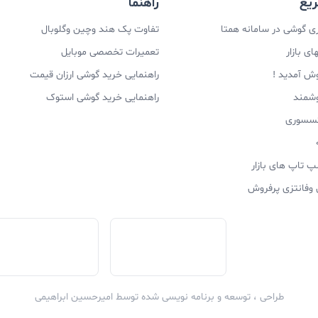
یع
راهنما
 گوشی در سامانه همتا
تفاوت پک هند وچین وگلوبال
ی بازار
تعمیرات تخصصی موبایل
وش آمدید !
راهنمایی خرید گوشی ارزان قیمت
وشمند
راهنمایی خرید گوشی استوک
اکسسوری
پ تاپ های بازار
 وفانتزی پرفروش
طراحی ، توسعه و برنامه نویسی شده توسط
امیرحسین ابراهیمی