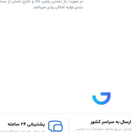
در صورت باز نشدن پلمپ کالا و خارج نشدن از بست
بندی اولیه امکان پذیر میباشد
ارسال به سراسر کشور
پشتیبانی 24 ساعته
ارسال سریع تمامیه سفارشات به سراسر
هر سوالی که داری پاسخگو هستی