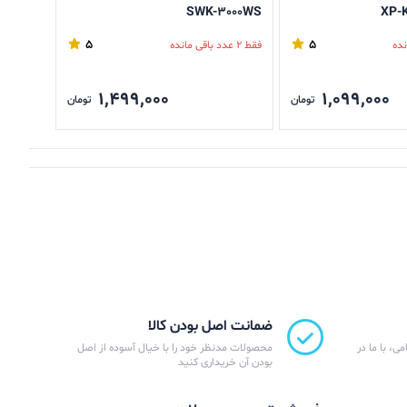
SWK-3000WS
5
5
فقط 2 عدد باقی مانده
فقط 2 عدد باقی مانده
1,499,000
1,099,000
تومان
تومان
ضمانت اصل بودن کالا
ی، با ما در
محصولات مدنظر خود را با خیال آسوده از اصل
بودن آن خریداری کنید