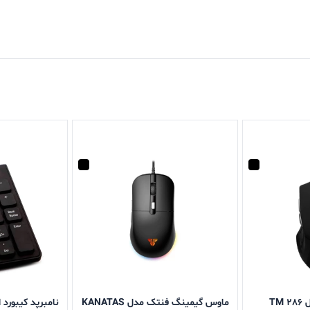
TM
ماوس گیمینگ فنتک مدل KANATAS
نامبرپد کیبورد