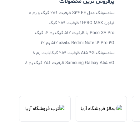
پرفروش ترین محصولات
سامسونگ مدل S24 FE ظرفیت 256 گیگ و رم 8
آیفون 16PRO MAX ظرفیت 256 گیگ
Poco X7 Pro با ظرفیت 512 گیگ رم 12 گیگ
Redmi Note 14 Pro 4G حافظه 512 رم 12
سامسونگ A15 4G ظرفیت 256 گیگابایت رم 8
Samsung Galaxy A55 5G ظرفیت 256 گیگ رم 8