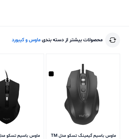
محصولات بیشتر از دسته بندی
ماوس و کیبورد
ماوس باسیم گیمینگ تسکو مدل TM
ماوس باسیم تسکو مدل  286