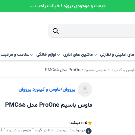
قیمت و موجودی بروزه ! خیالت راحت ...
ای امنیتی و نظارتی
ماشین های اداری
لوازم خانگی
سلامت و مراقبت
اوس و کیبورد
/
ماوس باسیم ProOne مدل PMC55
پرووان
/
ماوس و کیبورد پرووان
ماوس باسیم ProOne مدل PMC55
5
0 دیدگاه
درخواست مرجوعی کالا در گروه " ماوس و کیبورد " ف