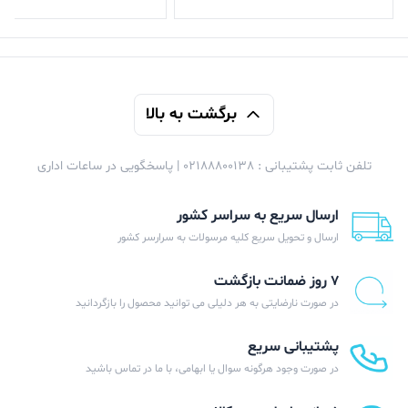
برگشت به بالا
تلفن ثابت پشتیبانی : 02188800138 | پاسخگویی در ساعات اداری
ارسال سریع به سراسر کشور
ارسال و تحویل سریع کلیه مرسولات به سرارسر کشور
۷ روز ضمانت بازگشت
در صورت نارضایتی به هر دلیلی می توانید محصول را بازگردانید
پشتیبانی سریع
در صورت وجود هرگونه سوال یا ابهامی، با ما در تماس باشید