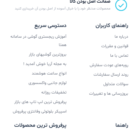
ضمانت اصل بودن کالا
محصولات مدنظر خود را با خیال آسوده از اصل بودن آن خریداری کنید
راهنمای کاربران
دسترسی سریع
درباره ما
آموزش ریجستری گوشی در سامانه
همتا
قوانین و مقررات
بروزترین گوشیهای بازار
تماس با ما
به مجله آریا خوش آمدید !
رویه‌های عودت سفارش
انواع ساعت هوشمند
روند ارسال سفارشات
لوازم جانبی واکسسوری
سوالات متداول
تخفیفات روزانه
بروزرسانی ها و تغییرات
پرفروش ترین لپ تاپ های بازار
اسپیکر بلوتوثی وفانتزی پرفروش
راهنما
پرفروش ترین محصولات