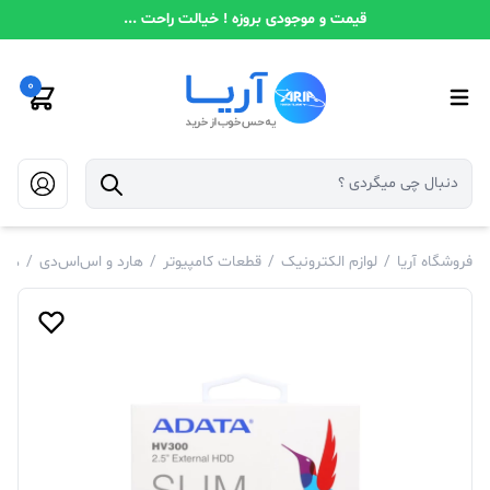
قیمت و موجودی بروزه ! خیالت راحت ...
0
فروشگاه آریا
/
لوازم الکترونیک
/
قطعات کامپیوتر
/
هارد و اس‌اس‌دی
/
هار