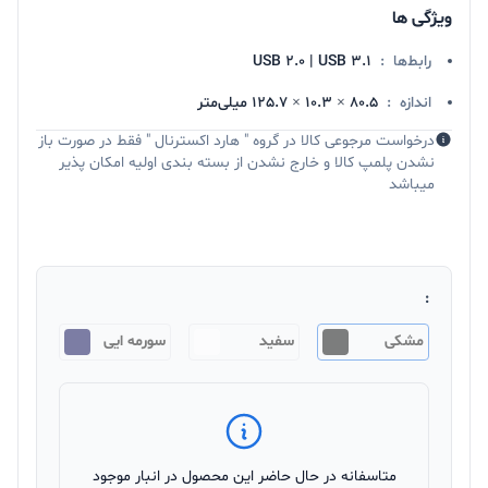
ویژگی ها
رابط‌ها
:
USB 2.۰ | USB 3.1
اندازه
:
80.5 × 10.3 × 125.7 میلی‌متر
درخواست مرجوعی کالا در گروه " هارد اکسترنال " فقط در صورت باز
نشدن پلمپ کالا و خارج نشدن از بسته بندی اولیه امکان پذیر
میباشد
:
مشکی
سفید
سورمه ایی
متاسفانه در حال حاضر این محصول در انبار موجود