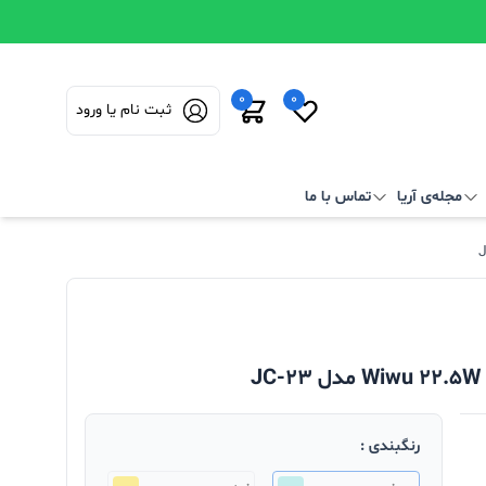
0
0
ثبت نام یا ورود
مجله‌ی آریا
تماس با ما
رنگبندی :