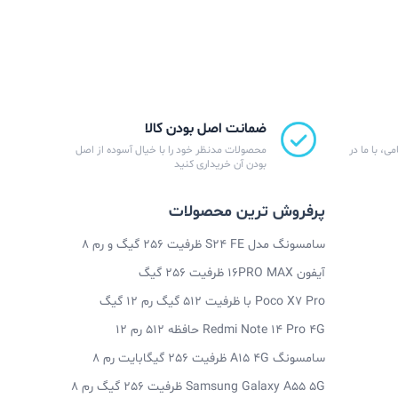
ضمانت اصل بودن کالا
ی، با ما در
محصولات مدنظر خود را با خیال آسوده از اصل
بودن آن خریداری کنید
پرفروش ترین محصولات
سامسونگ مدل S24 FE ظرفیت 256 گیگ و رم 8
آیفون 16PRO MAX ظرفیت 256 گیگ
Poco X7 Pro با ظرفیت 512 گیگ رم 12 گیگ
Redmi Note 14 Pro 4G حافظه 512 رم 12
سامسونگ A15 4G ظرفیت 256 گیگابایت رم 8
Samsung Galaxy A55 5G ظرفیت 256 گیگ رم 8