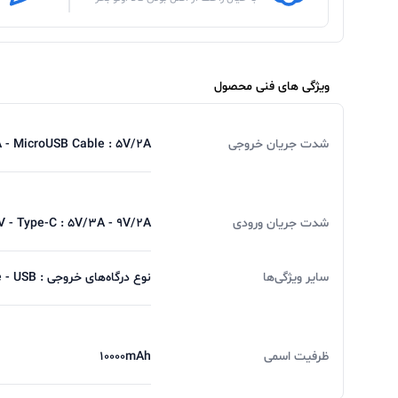
ویژگی های فنی محصول
شدت جریان خروجی
A - MicroUSB Cable : 5V/2A
شدت جریان ورودی
V - Type-C : 5V/3A - 9V/2A
سایر ویژگی‌ها
نوع درگاه‌های خروجی : Lightning Cable - Type-C Cable - MicroUSB Cable - USB / نوع درگاه‌های ورودی : Type-C - AC
ظرفیت اسمی
10000mAh