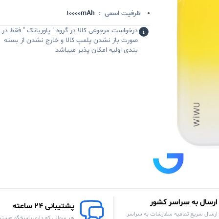
ظرفیت اسمی
:
10000mAh
درخواست مرجوعی کالا در گروه " پاوربانک " فقط در
صورت باز نشدن پلمپ کالا و خارج نشدن از بسته
بندی اولیه امکان پذیر میباشد
ارسال به سراسر کشور
پشتیبانی 24 ساعته
ارسال سریع تمامیه سفارشات به سراسر
هر سوالی که داری پاسخگو هستی