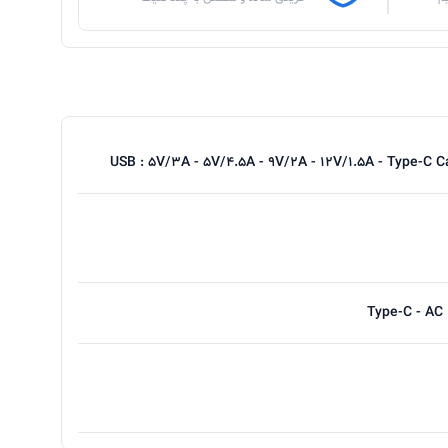
USB : 5V/3A - 5V/4.5A - 9V/2A - 12V/1.5A - Type-C C