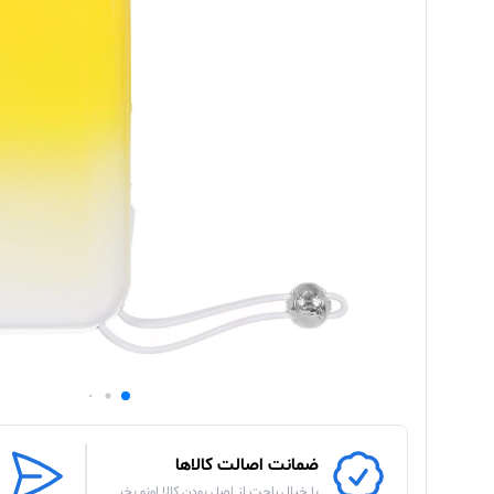
ضمانت اصالت کالاها
با خیال راحت از اصل بودن کالا اونو بخر