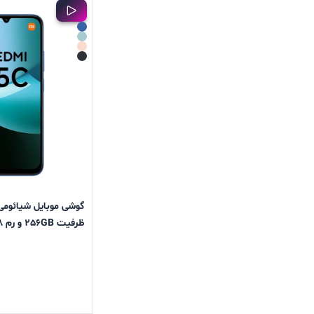
ظرفیت 256GB و رم 8