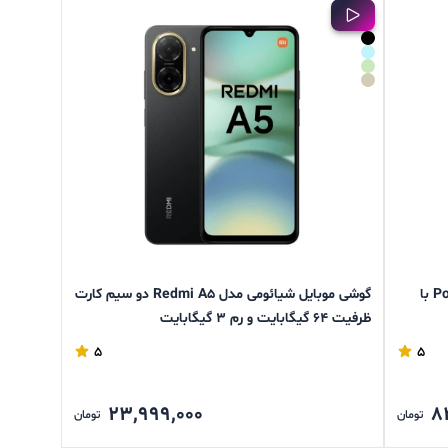
گوشی موبایل شیائومی مدل Poco M7 Pro 5G با
گوشی موبایل شیائومی مدل Redmi A5 دو سیم کارت
ظرفیت 64 گیگابایت و رم 3 گیگابایت
5
5
23,999,000
8
تومان
تومان