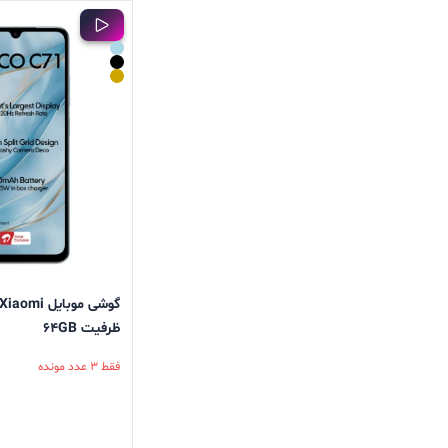
ظرفیت 64GB
فقط 3 عدد مونده