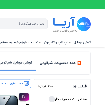
گوشی موبایل
لپ تاپ و کامپیوتر
تبلت
لوازم خودرو
سیستم‌ ه
گوشی موبایل شیائومی
همه محصولات شیائومی
مرتب سازی بر اساس 
فیلتر ها
حذف فیلترها
محصولات تخفیف دار