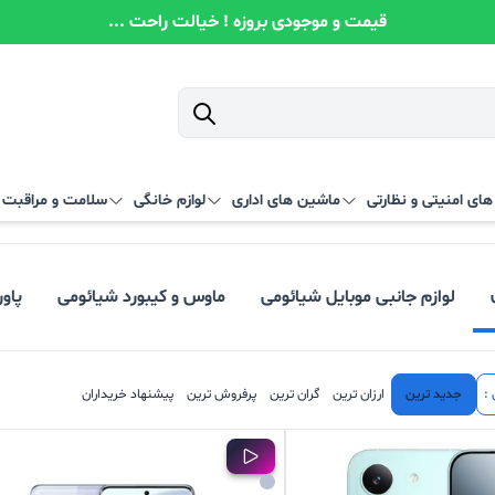
قیمت و موجودی بروزه ! خیالت راحت ...
ای امنیتی و نظارتی
ماشین های اداری
لوازم خانگی
سلامت و مراقبت
لوازم جانبی موبایل شیائومی
ماوس و کیبورد شیائومی
پاو
:
جدید ترین
ارزان ترین
گران ترین
پرفروش ترین
پیشنهاد خریداران