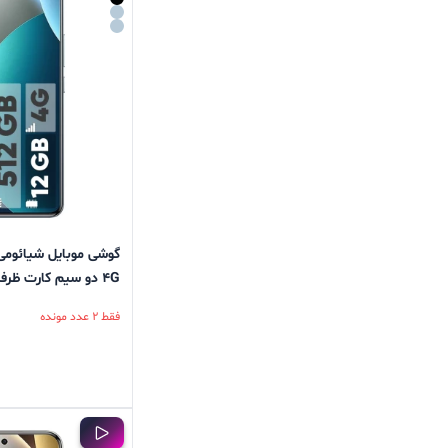
گیگابایت
فقط 2 عدد مونده