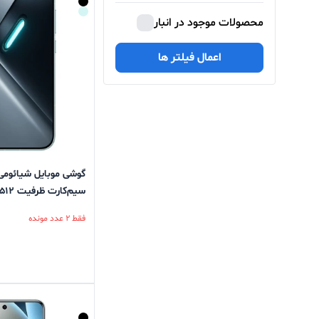
محصولات موجود در انبار
اعمال فیلتر ها
سیم‌کارت ظرفیت 512 گیگابایت و رم 12 گیگابایت
فقط 2 عدد مونده