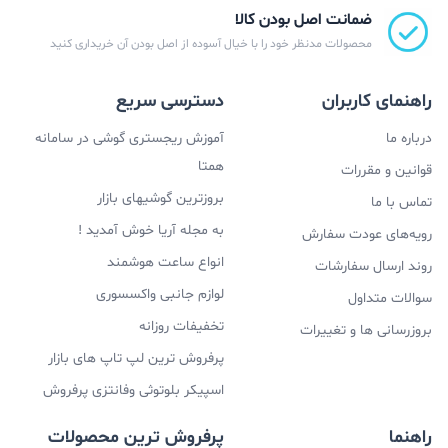
ضمانت اصل بودن کالا
محصولات مدنظر خود را با خیال آسوده از اصل بودن آن خریداری کنید
راهنمای کاربران
دسترسی سریع
درباره ما
آموزش ریجستری گوشی در سامانه
همتا
قوانین و مقررات
بروزترین گوشیهای بازار
تماس با ما
به مجله آریا خوش آمدید !
رویه‌های عودت سفارش
انواع ساعت هوشمند
روند ارسال سفارشات
لوازم جانبی واکسسوری
سوالات متداول
تخفیفات روزانه
بروزرسانی ها و تغییرات
پرفروش ترین لپ تاپ های بازار
اسپیکر بلوتوثی وفانتزی پرفروش
راهنما
پرفروش ترین محصولات