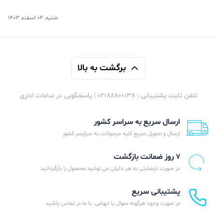
شنبه, 04 اسفند 1403
برگشت به بالا
تلفن ثابت پشتیبانی : 02188800138 | پاسخگویی در ساعات اداری
ارسال سریع به سراسر کشور
ارسال و تحویل سریع کلیه مرسولات به سرارسر کشور
۷ روز ضمانت بازگشت
در صورت نارضایتی به هر دلیلی می توانید محصول را بازگردانید
پشتیبانی سریع
در صورت وجود هرگونه سوال یا ابهامی، با ما در تماس باشید