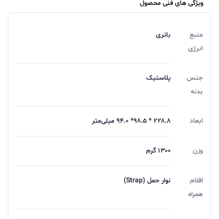
ویژگی های فنی محصول
منبع
باتری
انرژی
جنس
پلاستیک
بدنه
ابعاد
۲۲۸.۸ * ۹۸.۵* ۹۴.۰ میلی‌متر
وزن
۱۳۰۰ گرم
اقلام
نوار حمل (Strap)
همراه