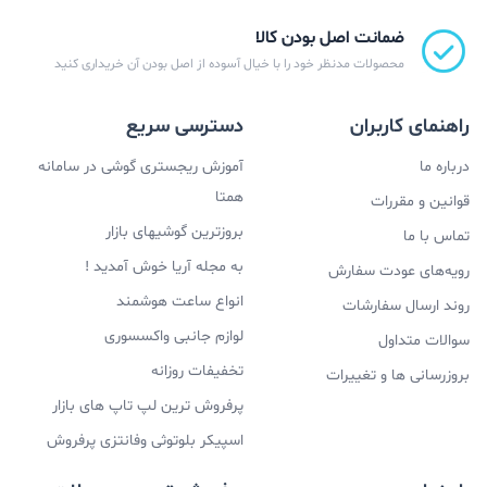
ضمانت اصل بودن کالا
محصولات مدنظر خود را با خیال آسوده از اصل بودن آن خریداری کنید
راهنمای کاربران
دسترسی سریع
درباره ما
آموزش ریجستری گوشی در سامانه
همتا
قوانین و مقررات
بروزترین گوشیهای بازار
تماس با ما
به مجله آریا خوش آمدید !
رویه‌های عودت سفارش
انواع ساعت هوشمند
روند ارسال سفارشات
لوازم جانبی واکسسوری
سوالات متداول
تخفیفات روزانه
بروزرسانی ها و تغییرات
پرفروش ترین لپ تاپ های بازار
اسپیکر بلوتوثی وفانتزی پرفروش