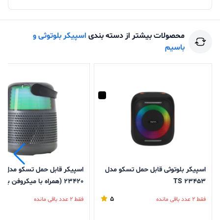
محصولات بیشتر از دسته بندی
اسپیکر بلوتوثی و
باسیم
اسپیکر بلوتوثی قابل حمل تسکو مدل
اسپیکر قا
TS 23453
23420 (همراه با میکروفن بی سیم)
5
فقط 2 عدد باقی مانده
فقط 2 عدد باقی مانده