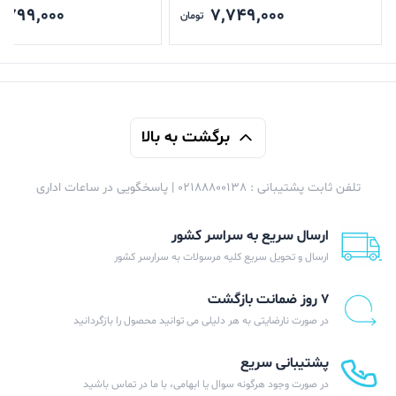
,799,000
7,749,000
تومان
برگشت به بالا
تلفن ثابت پشتیبانی : 02188800138 | پاسخگویی در ساعات اداری
ارسال سریع به سراسر کشور
ارسال و تحویل سریع کلیه مرسولات به سرارسر کشور
۷ روز ضمانت بازگشت
در صورت نارضایتی به هر دلیلی می توانید محصول را بازگردانید
پشتیبانی سریع
در صورت وجود هرگونه سوال یا ابهامی، با ما در تماس باشید