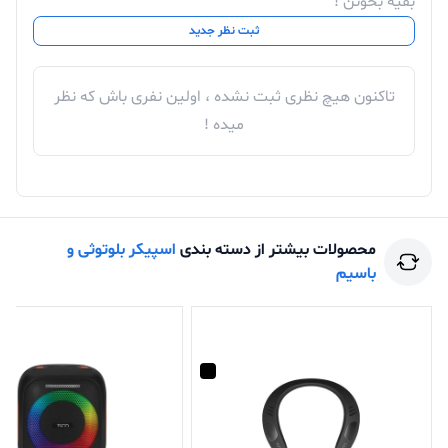
بقیه بخونن !
ثبت نظر جدید
تاکنون هیچ نظری ثبت نشده ، اولین نفری باش که نظر
میده !
محصولات بیشتر از دسته بندی
اسپیکر بلوتوثی و
باسیم