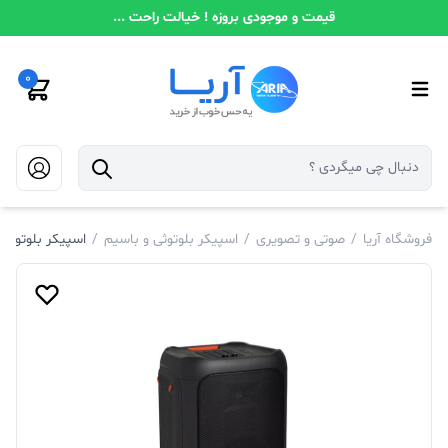
قیمت و موجودی بروزه ! خیالت راحت ...
0
فروشگاه آریا
/
صوتی و تصویری
/
اسپیکر بلوتوثی و باسیم
/
اسپیکر بلوتوثی قابل 