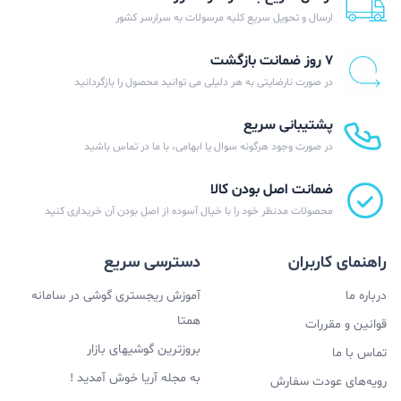
ارسال و تحویل سریع کلیه مرسولات به سرارسر کشور
۷ روز ضمانت بازگشت
در صورت نارضایتی به هر دلیلی می توانید محصول را بازگردانید
پشتیبانی سریع
در صورت وجود هرگونه سوال یا ابهامی، با ما در تماس باشید
ضمانت اصل بودن کالا
محصولات مدنظر خود را با خیال آسوده از اصل بودن آن خریداری کنید
راهنمای کاربران
دسترسی سریع
درباره ما
آموزش ریجستری گوشی در سامانه
همتا
قوانین و مقررات
بروزترین گوشیهای بازار
تماس با ما
به مجله آریا خوش آمدید !
رویه‌های عودت سفارش