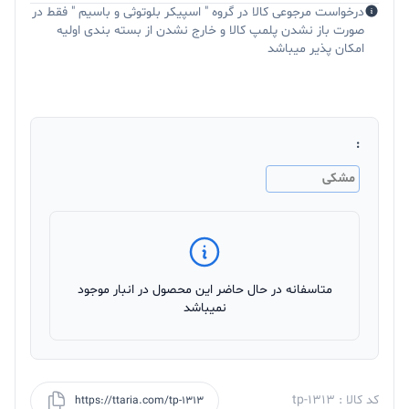
درخواست مرجوعی کالا در گروه " اسپیکر بلوتوثی و باسیم " فقط در
صورت باز نشدن پلمپ کالا و خارج نشدن از بسته بندی اولیه
امکان پذیر میباشد
:
مشکی
متاسفانه در حال حاضر این محصول در انبار موجود
نمیباشد
کد کالا : tp-1313
https://ttaria.com/tp-1313