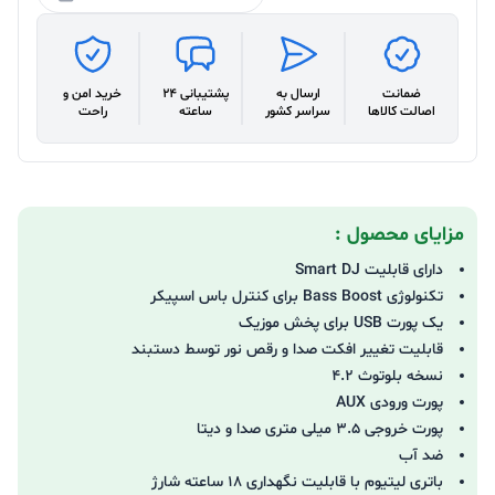
ضمانت
ارسال به
پشتیبانی 24
خرید امن و
اصالت کالاها
سراسر کشور
ساعته
راحت
مزایای محصول :
دارای قابلیت Smart DJ
تکنولوژی Bass Boost برای کنترل باس اسپیکر
یک پورت USB برای پخش موزیک
قابلیت تغییر افکت صدا و رقص نور توسط دستبند
نسخه بلوتوث 4.2
پورت ورودی AUX
پورت خروجی 3.5 میلی متری صدا و دیتا
ضد آب
باتری لیتیوم با قابلیت نگهداری 18 ساعته شارژ