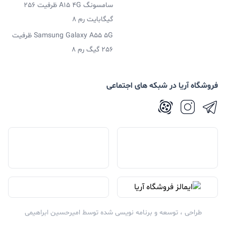
سامسونگ A15 4G ظرفیت 256
گیگابایت رم 8
Samsung Galaxy A55 5G ظرفیت
256 گیگ رم 8
فروشگاه آریا در شبکه های اجتماعی
طراحی ، توسعه و برنامه نویسی شده توسط
امیرحسین ابراهیمی