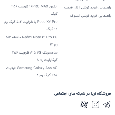
آیفون 16PRO MAX ظرفیت 256
راهنمایی خرید گوشی ارزان قیمت
گیگ
راهنمایی خرید گوشی استوک
Poco X7 Pro با ظرفیت 512 گیگ رم
12 گیگ
Redmi Note 14 Pro 4G حافظه 512
رم 12
سامسونگ A15 4G ظرفیت 256
گیگابایت رم 8
Samsung Galaxy A55 5G ظرفیت
256 گیگ رم 8
فروشگاه آریا در شبکه های اجتماعی