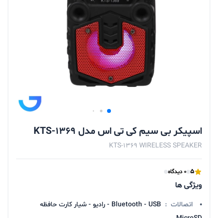
اسپیکر بی سیم کی تی اس مدل KTS-1369
KTS-1369 WIRELESS SPEAKER
5
0 دیدگاه
ویژگی ها
اتصالات
:
Bluetooth - USB - رادیو - شیار کارت حافظه