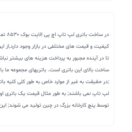
در سا
کیفیت و قیمت های مختلفی در بازار وجود دارد,از ای
ساخت بالای این باتری است. باتریهای مجموعه ما با 
;در حقیقت به غیر از موارد خاص به طور کلی کلیه با
توسط پنچ کارخانه بزرگ در چین تولید می شوند; این ک
در مجموعه خود تولید و مونتاژ می کنند و بسته به س