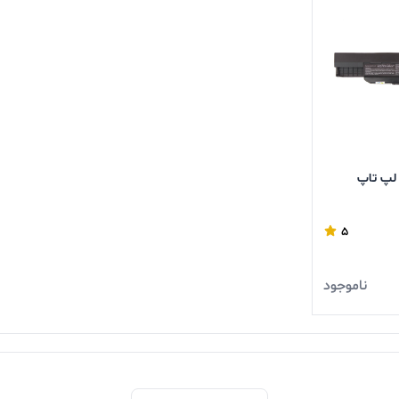
6 سلولی لپ تاپ
5
ناموجود