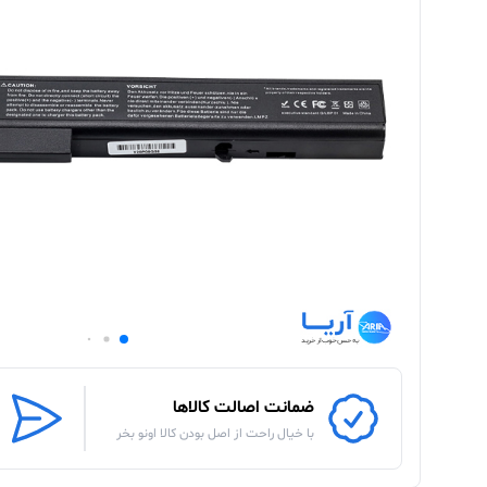
ضمانت اصالت کالاها
با خیال راحت از اصل بودن کالا اونو بخر