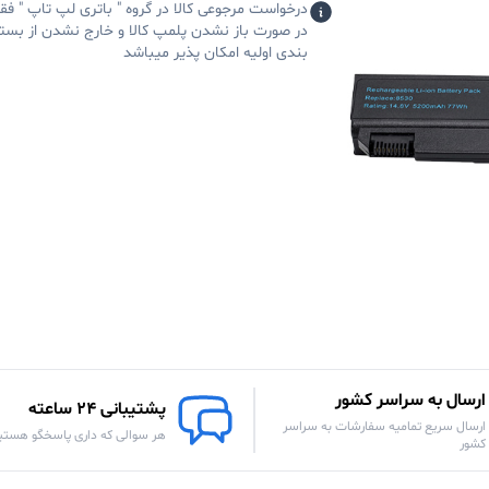
درخواست مرجوعی کالا در گروه " باتری لپ تاپ " فق
در صورت باز نشدن پلمپ کالا و خارج نشدن از بست
بندی اولیه امکان پذیر میباشد
ارسال به سراسر کشور
پشتیبانی 24 ساعته
ارسال سریع تمامیه سفارشات به سراسر
هر سوالی که داری پاسخگو هستی
کشور