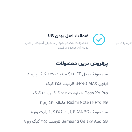
ضمانت اصل بودن کالا
ی، با ما در
محصولات مدنظر خود را با خیال آسوده از اصل
بودن آن خریداری کنید
پرفروش ترین محصولات
سامسونگ مدل S24 FE ظرفیت 256 گیگ و رم 8
آیفون 16PRO MAX ظرفیت 256 گیگ
Poco X7 Pro با ظرفیت 512 گیگ رم 12 گیگ
Redmi Note 14 Pro 4G حافظه 512 رم 12
سامسونگ A15 4G ظرفیت 256 گیگابایت رم 8
Samsung Galaxy A55 5G ظرفیت 256 گیگ رم 8