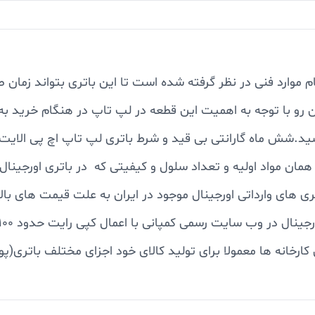
خت باتری لپ تاپ اچ پی الایت بوک 8530 تمام موارد فنی در نظر گرفته شده است تا این بات
ن رو با توجه به اهمیت این قطعه در لپ تاپ در هنگام خرید به 
همان مواد اولیه و تعداد سلول و کیفیتی که در باتری اورجینا
تری های وارداتی اورجینال موجود در ایران به علت قیمت های ب
ارخانه ها معمولا برای تولید کالای خود اجزای مختلف باتری(پوس
فارش دریافتی کیفیت مورد نظر را ساخته و ارسال می کنند.