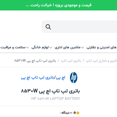
قیمت و موجودی بروزه ! خیالت راحت ...
ای امنیتی و نظارتی
ماشین های اداری
لوازم خانگی
سلامت و مراقبت
اتری و شارژر لپ تاپ
/
باتری لپ تاپ
/
باتری لپ تاپ اچ پی 8530W
اچ پی
/
باتری لپ تاپ اچ پی
باتری لپ تاپ اچ پی 8530W
HP 8530W LAPTOP BATTERY
5
0 دیدگاه