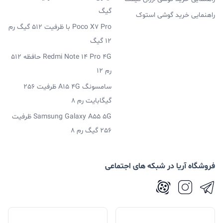
گیگ
راهنمایی خرید گوشی استوک
Poco X7 Pro با ظرفیت 512 گیگ رم
12 گیگ
Redmi Note 14 Pro 4G حافظه 512
رم 12
سامسونگ A15 4G ظرفیت 256
گیگابایت رم 8
Samsung Galaxy A55 5G ظرفیت
256 گیگ رم 8
فروشگاه آریا در شبکه های اجتماعی