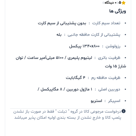
5
0 دیدگاه
ویژگی ها
تعداد سیم کارت
:
بدون پشتیبانی از سیم کارت
پشتیبانی از کارت حافظه جانبی
:
بله
رزولوشن
:
۱۳۴۰x۸۰۰ پیکسل
ظرفیت باتری
:
لیتیوم پلیمری / ۵۱۰۰ میلی‌آمپر ساعت / توان
شارژ ۱۵ وات
ظرفیت حافظه رم
:
4 گیگابایت
دوربین اصلی
:
۱ ماژول دوربین / ۸ مگاپیکسل /
اسپیکر
:
استریو
درخواست مرجوعی کالا در گروه " تبلت " فقط در صورت باز نشدن
پلمپ کالا و خارج نشدن از بسته بندی اولیه امکان پذیر میباشد