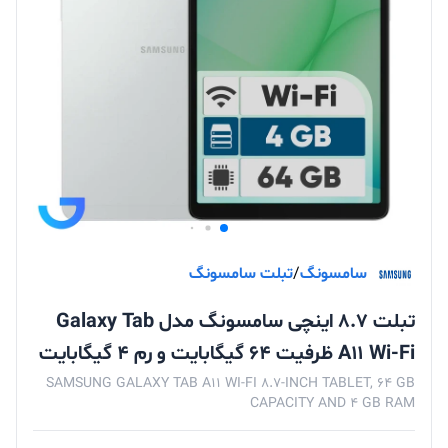
سامسونگ
/
تبلت سامسونگ
تبلت ۸.۷ اینچی سامسونگ مدل Galaxy Tab
A۱۱ Wi-Fi ظرفیت ۶۴ گیگابایت و رم ۴ گیگابایت
SAMSUNG GALAXY TAB A11 WI-FI 8.7-INCH TABLET, 64 GB
CAPACITY AND 4 GB RAM