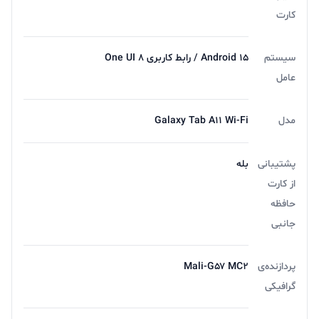
کارت
سیستم
Android ۱۵ / رابط کاربری One UI ۸
عامل
مدل
Galaxy Tab A۱۱ Wi-Fi
پشتیبانی
بله
از کارت
حافظه
جانبی
پردازنده‌ی
Mali-G۵۷ MC۲
گرافیکی