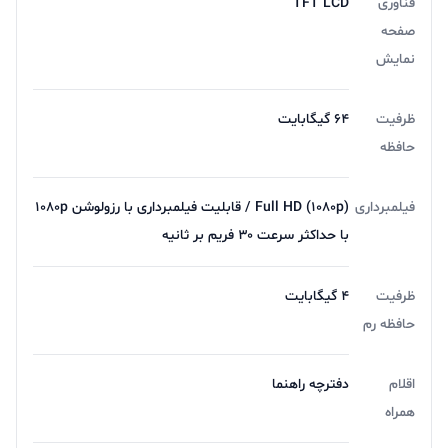
فناوری
TFT LCD
صفحه‌
نمایش
ظرفیت
64 گیگابایت
حافظه
فیلمبرداری
Full HD (۱۰۸۰p) / قابلیت فیلمبرداری با رزولوشن ۱۰۸۰p
با حداکثر سرعت ۳۰ فریم بر ثانیه
ظرفیت
4 گیگابایت
حافظه رم
اقلام
دفترچه‌ راهنما
همراه