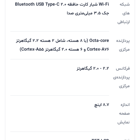
شبکه
Wi-Fi شیار کارت حافظه Bluetooth USB Type-C ۲.۰
های
جک ۳.۵ میلی‌متری صدا
ارتباطی
پردازنده
Octa-core (با ۸ هسته، شامل ۲ هسته‌ ۲.۲ گیگاهرتز
مرکزی
Cortex-A۷۶ و ۶ هسته‌ ۲.۰ گیگاهرتز Cortex-A۵۵)
فرکانس
۲.۲ - ۲.۰ گیگاهرتز
پردازنده‌ی
مرکزی
اندازه
۸.۷ اینچ
صفحه
نمایش