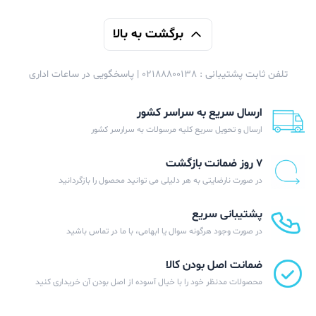
برگشت به بالا
تلفن ثابت پشتیبانی : 02188800138 | پاسخگویی در ساعات اداری
ارسال سریع به سراسر کشور
ارسال و تحویل سریع کلیه مرسولات به سرارسر کشور
۷ روز ضمانت بازگشت
در صورت نارضایتی به هر دلیلی می توانید محصول را بازگردانید
پشتیبانی سریع
در صورت وجود هرگونه سوال یا ابهامی، با ما در تماس باشید
ضمانت اصل بودن کالا
محصولات مدنظر خود را با خیال آسوده از اصل بودن آن خریداری کنید