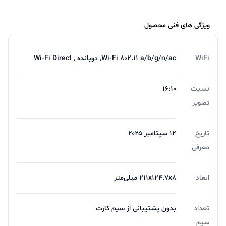
ویژگی های فنی محصول
WiFi
Wi-Fi ۸۰۲.۱۱ a/b/g/n/ac, دوبانده , Wi-Fi Direct
نسبت
16:10
تصویر
تاریخ
۱۲ سپتامبر ۲۰۲۵
معرفی
ابعاد
۲۱۱x۱۲۴.۷x۸ میلی‌متر
تعداد
بدون پشتیبانی از سیم کارت
سیم