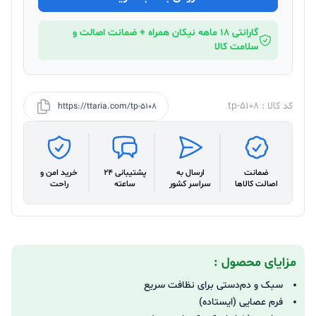
گارانتی 18 ماهه نیکان همراه + ضمانت اصالت و
سلامت کالا
کد کالا : tp-5108
https://ttaria.com/tp-5108
ضمانت
ارسال به
پشتیبانی 24
خرید امن و
اصالت کالاها
سراسر کشور
ساعته
راحت
مزایای محصول :
سبک و دم‌دستی برای نظافت سریع
فرم عصایی (ایستاده)