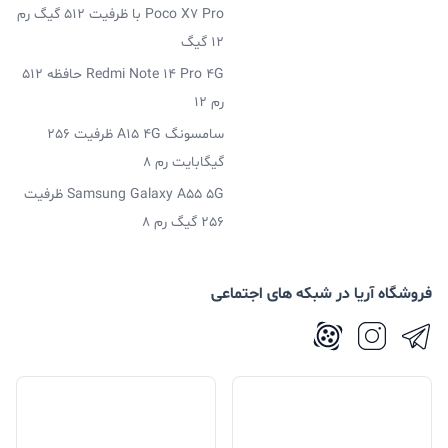
Poco X7 Pro با ظرفیت 512 گیگ رم
12 گیگ
Redmi Note 14 Pro 4G حافظه 512
رم 12
سامسونگ A15 4G ظرفیت 256
گیگابایت رم 8
Samsung Galaxy A55 5G ظرفیت
256 گیگ رم 8
فروشگاه آریا در شبکه های اجتماعی