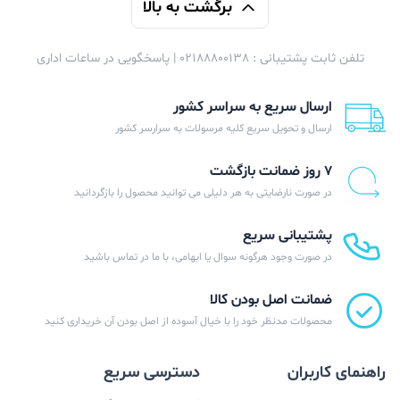
برگشت به بالا
تلفن ثابت پشتیبانی : 02188800138 | پاسخگویی در ساعات اداری
ارسال سریع به سراسر کشور
ارسال و تحویل سریع کلیه مرسولات به سرارسر کشور
۷ روز ضمانت بازگشت
در صورت نارضایتی به هر دلیلی می توانید محصول را بازگردانید
پشتیبانی سریع
در صورت وجود هرگونه سوال یا ابهامی، با ما در تماس باشید
ضمانت اصل بودن کالا
محصولات مدنظر خود را با خیال آسوده از اصل بودن آن خریداری کنید
راهنمای کاربران
دسترسی سریع