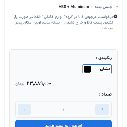
جنس بدنه
:
ABS + Aluminum
درخواست مرجوعی کالا در گروه " لوازم خانگی " فقط در صورت باز
نشدن پلمپ کالا و خارج نشدن از بسته بندی اولیه امکان پذیر
میباشد
رنگبندی :
مشکی
23,889,000
تومان
تعداد :
-
+
افزودن به سبد خرید