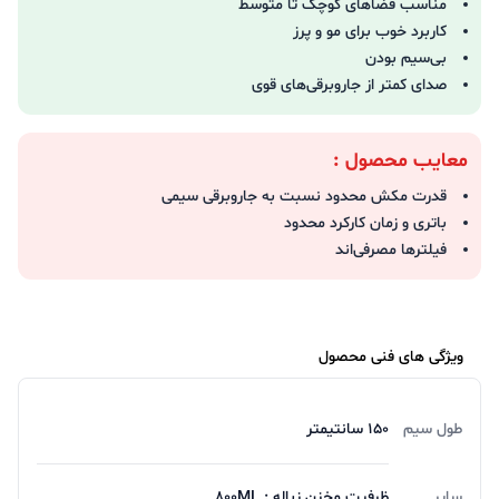
مناسب فضاهای کوچک تا متوسط
کاربرد خوب برای مو و پرز
بی‌سیم بودن
صدای کمتر از جاروبرقی‌های قوی
معایب محصول :
قدرت مکش محدود نسبت به جاروبرقی سیمی
باتری و زمان کارکرد محدود
فیلترها مصرفی‌اند
ویژگی های فنی محصول
طول سیم
150 سانتیمتر
سایر
ظرفیت مخزن زباله : 800ML