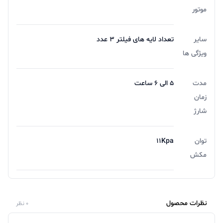
موتور
سایر
تعداد لایه های فیلتر 3 عدد
ویژگی ها
مدت
5 الی 6 ساعت
زمان
شارژ
توان
11Kpa
مکش
نظرات محصول
0 نظر