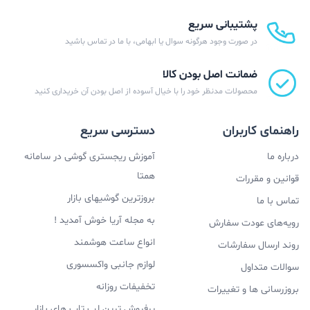
پشتیبانی سریع
در صورت وجود هرگونه سوال یا ابهامی، با ما در تماس باشید
ضمانت اصل بودن کالا
محصولات مدنظر خود را با خیال آسوده از اصل بودن آن خریداری کنید
راهنمای کاربران
دسترسی سریع
درباره ما
آموزش ریجستری گوشی در سامانه
همتا
قوانین و مقررات
بروزترین گوشیهای بازار
تماس با ما
به مجله آریا خوش آمدید !
رویه‌های عودت سفارش
انواع ساعت هوشمند
روند ارسال سفارشات
لوازم جانبی واکسسوری
سوالات متداول
تخفیفات روزانه
بروزرسانی ها و تغییرات
پرفروش ترین لپ تاپ های بازار