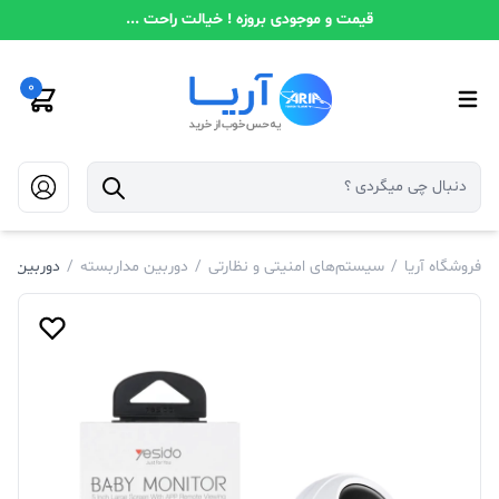
قیمت و موجودی بروزه ! خیالت راحت ...
0
فروشگاه آریا
/
سیستم‌های امنیتی و نظارتی
/
دوربین مداربسته
/
دوربین مد