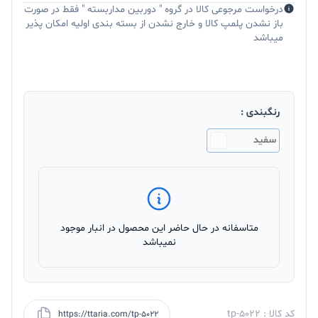
درخواست مرجوعی کالا در گروه " دوربین مداربسته " فقط در صورت
باز نشدن پلمپ کالا و خارج نشدن از بسته بندی اولیه امکان پذیر
میباشد
رنگبندی :
سفید
متاسفانه در حال حاضر این محصول در انبار موجود
نمیباشد
کد کالا : tp-5022
https://ttaria.com/tp-5022