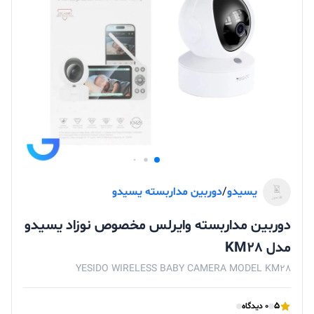
یسیدو
/
دوربین مداربسته یسیدو
دوربین مداربسته وایرلس مخصوص نوزاد یسیدو
مدل KM28
YESIDO WIRELESS BABY CAMERA MODEL KM28
5
0 دیدگاه