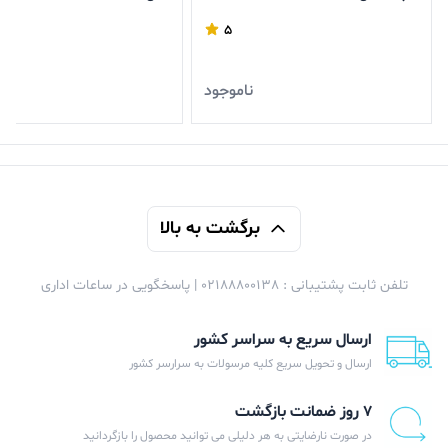
5
ناموجود
ن
برگشت به بالا
تلفن ثابت پشتیبانی : 02188800138 | پاسخگویی در ساعات اداری
ارسال سریع به سراسر کشور
ارسال و تحویل سریع کلیه مرسولات به سرارسر کشور
۷ روز ضمانت بازگشت
در صورت نارضایتی به هر دلیلی می توانید محصول را بازگردانید