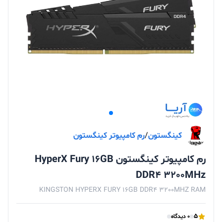
کینگستون
/
رم کامپیوتر کینگستون
رم کامپیوتر کینگستون HyperX Fury 16GB
DDR4 3200MHz
KINGSTON HYPERX FURY 16GB DDR4 3200MHZ RAM
5
0 دیدگاه