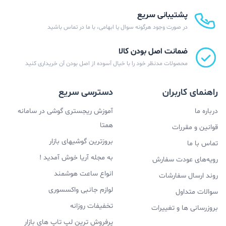
پشتیبانی سریع
در صورت وجود هرگونه سوال یا ابهامی، با ما در تماس باشید
ضمانت اصل بودن کالا
محصولات مدنظر خود را با خیال آسوده از اصل بودن آن خریداری کنید
راهنمای کاربران
دسترسی سریع
درباره ما
آموزش ریجستری گوشی در سامانه
همتا
قوانین و مقررات
بروزترین گوشیهای بازار
تماس با ما
به مجله آریا خوش آمدید !
رویه‌های عودت سفارش
انواع ساعت هوشمند
روند ارسال سفارشات
لوازم جانبی واکسسوری
سوالات متداول
تخفیفات روزانه
بروزرسانی ها و تغییرات
پرفروش ترین لپ تاپ های بازار