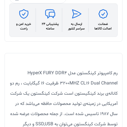
ضمانت
ارسال به
پشتیبانی 24
خرید امن و
اصالت کالاها
سراسر کشور
ساعته
راحت
رم کامپیوتر کینگستون مدل HyperX FURY DDR4
3200MHZ CL16 Dual Channel ظرفیت 16 گیگابایت ، رم دو
کاناله‌ی برند کینگیستون است شرکت کینگستون یک شرکت
آمریکایی در زمینه‌ی تولید محصولات حافظه می‌باشد که در
سال 1987 تاسیس شده است. از جمله محصولات عرضه شده
توسط شرکت کینگستون می‌توان به SSD,USB و دیگر