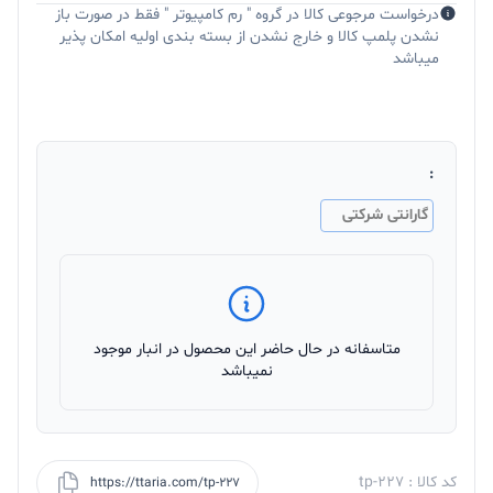
درخواست مرجوعی کالا در گروه " رم کامپیوتر " فقط در صورت باز
نشدن پلمپ کالا و خارج نشدن از بسته بندی اولیه امکان پذیر
میباشد
:
گارانتی شرکتی
متاسفانه در حال حاضر این محصول در انبار موجود
نمیباشد
کد کالا : tp-227
https://ttaria.com/tp-227