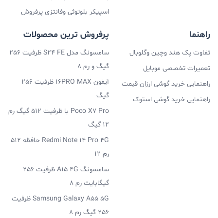
اسپیکر بلوتوثی وفانتزی پرفروش
راهنما
پرفروش ترین محصولات
تفاوت پک هند وچین وگلوبال
سامسونگ مدل S24 FE ظرفیت 256
گیگ و رم 8
تعمیرات تخصصی موبایل
آیفون 16PRO MAX ظرفیت 256
راهنمایی خرید گوشی ارزان قیمت
گیگ
راهنمایی خرید گوشی استوک
Poco X7 Pro با ظرفیت 512 گیگ رم
12 گیگ
Redmi Note 14 Pro 4G حافظه 512
رم 12
سامسونگ A15 4G ظرفیت 256
گیگابایت رم 8
Samsung Galaxy A55 5G ظرفیت
256 گیگ رم 8