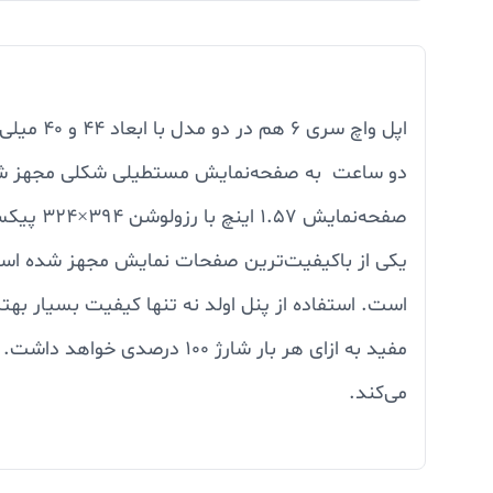
اپل واچ 
می‌کند.
میزان روشنایی بسیار بال
این ساعت هوشمند مشاهده کنید.می‌توانید با خیال