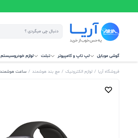
گوشی موبایل
لپ تاپ و کامپیوتر
تبلت
لوازم خودرو
سیستم‌ ه
فروشگاه آریا
/
لوازم الکترونیک
/
مچ بند هوشمند
/
ساعت هوشمند اپل سری 6 م