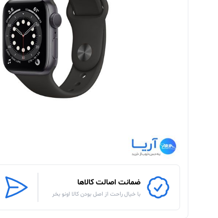
ضمانت اصالت کالاها
با خیال راحت از اصل بودن کالا اونو بخر