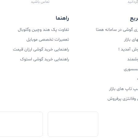
زگردانید
تماس باشید
یع
راهنما
 گوشی در سامانه همتا
تفاوت پک هند وچین وگلوبال
ی بازار
تعمیرات تخصصی موبایل
وش آمدید !
راهنمایی خرید گوشی ارزان قیمت
وشمند
راهنمایی خرید گوشی استوک
اکسسوری
پ تاپ های بازار
 وفانتزی پرفروش