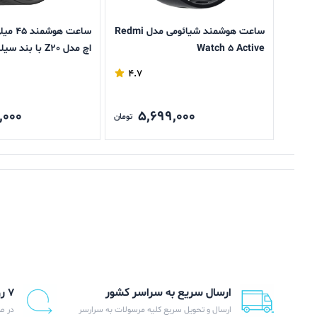
ساعت هوشمند شیائومی مدل Redmi
ساعت هو
Watch 5 Active
اچ مدل Z20 با بند سیلیکون
4.7
,000
5,699,000
تومان
ارسال سریع به سراسر کشور
۷ روز ضمانت بازگشت
ارسال و تحویل سریع کلیه مرسولات به سرارسر
در ص