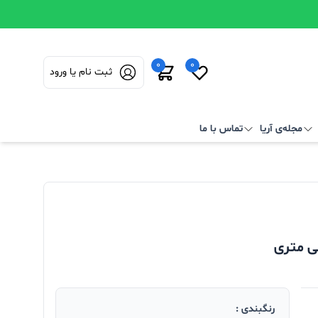
0
0
ثبت نام یا ورود
مجله‌ی آریا
تماس با ما
رنگبندی :