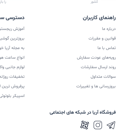
کشور
را با
راهنمای کاربران
دسترسی سر
درباره ما
آموزش ریجستری
قوانین و مقررات
بروزترین گوشیها
تماس با ما
به مجله آریا خ
رویه‌های عودت سفارش
انواع ساعت ه
روند ارسال سفارشات
لوازم جانبی و
سوالات متداول
تخفیفات روزانه
بروزرسانی ها و تغییرات
پرفروش ترین ل
اسپیکر بلوتوثی
فروشگاه آریا در شبکه های اجتماعی