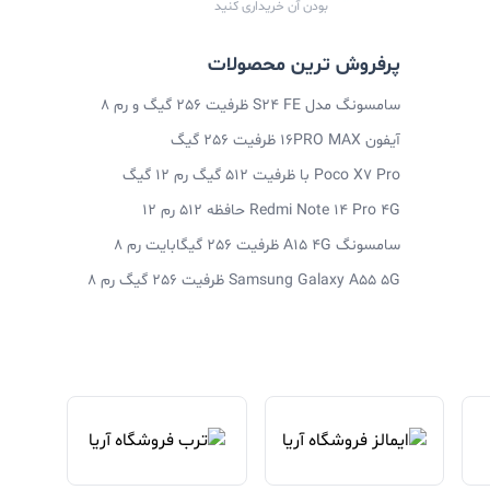
بودن آن خریداری کنید
پرفروش ترین محصولات
سامسونگ مدل S24 FE ظرفیت 256 گیگ و رم 8
آیفون 16PRO MAX ظرفیت 256 گیگ
Poco X7 Pro با ظرفیت 512 گیگ رم 12 گیگ
Redmi Note 14 Pro 4G حافظه 512 رم 12
سامسونگ A15 4G ظرفیت 256 گیگابایت رم 8
Samsung Galaxy A55 5G ظرفیت 256 گیگ رم 8