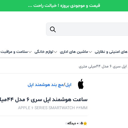
قیمت و موجودی بروزه ! خیالت راحت ...
ای امنیتی و نظارتی
ماشین های اداری
لوازم خانگی
سلامت و مراقبت
دل 44میلی متری
اپل
/
مچ بند هوشمند اپل
ساعت هوشمند اپل سری 6 مدل 44میلی متری
APPLE 6 SERIES SMARTWATCH 44MM
5
0 دیدگاه