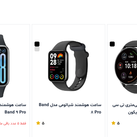
شمند 45 میلی‌متری تی سی
ساعت هوشمند شیائومی مدل Band
Band 9 Pro
8 Pro
5
5
فقط 5 عدد باقی مانده