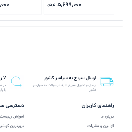
,000
5,699,000
تومان
ارسال سریع به سراسر کشور
۷ روز ضمانت بازگشت
ارسال و تحویل سریع کلیه مرسولات به سرارسر
در ص
کشور
را با
راهنمای کاربران
دسترسی سر
درباره ما
آموزش ریجستری
قوانین و مقررات
بروزترین گوشیها