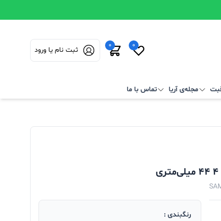
0
0
ثبت نام یا ورود
قبت
مجله‌ی آریا
تماس با ما
SA
رنگبندی :