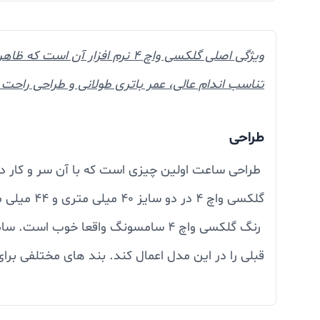
تناسب اندام عالی، عمر باتری طولانی و طراحی راحت 
طراحی
طراحی ساعت اولین چیزی است که با آن سر و کار دا
گلکسی واچ 4 در دو سایز 40 میلی متری و 44 میلی متری طراحی و تولید شده است که در این مقاله به بررسی نسخه 44 میلی متری آن می پردازیم.
استفاده کنید و رنگ بند ساعت و لباس خود را هماه
ساعت هوشمند به عنوان یک گجت پوشیدنی مد گرا بر