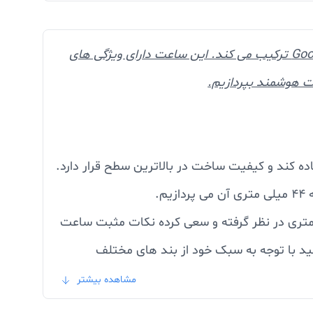
ویژگی اصلی گلکسی واچ 4 نرم افزار آن است که ظاهر و احساس پلتفرم تایزن سامسونگ را با عملکرد Google Wear OS ترکیب می کند. این ساعت دارای ویژگی های
عت هوشمند بپردازیم.
ه کند و کیفیت ساخت در بالاترین سطح قرار دارد.
سامسونگ واقعا خوب است. سامسونگ سه رنگ مشکی، نقره ای و سبز را برای نسخه 44 میلی متری در نظر گرفته و سعی کرده نکات مثبت ساعت
تری ساخته شده است و شما می توانید با توجه به سبک خود از بند های مختلف
تا بتوانید آن را با رنگ ساعت تنظیم کنید و از
مشاهده بیشتر
کنید.