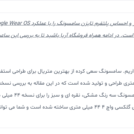
است. در ادامه همراه فروشگاه آریا باشید تا به بررسی این سا
ریم. سامسونگ سعی کرده از بهترین متریال برای طراحی استفاد
رنگ گلکسی واچ 4 
قبلی را در این مدل اعمال کند. بند های مختلفی برای گلکسی واچ 4 44 میلی م
نگ کنید. صفحه های ساعت مختلفی برای ساعت طراحی شده است 
ای استفاده و لذت بردن از تمامی ویژگی های ساعت استفاده 