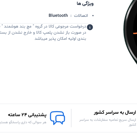
ویژگی ها
اتصالات
:
Bluetooth
درخواست مرجوعی کالا در گروه " مچ بند هوشمند " 
در صورت باز نشدن پلمپ کالا و خارج نشدن از بست
بندی اولیه امکان پذیر میباشد
ارسال به سراسر کشور
پشتیبانی 24 ساعته
ارسال سریع تمامیه سفارشات به سراسر
هر سوالی که داری پاسخگو هستی
کشور