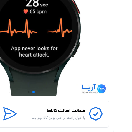
ضمانت اصالت کالاها
با خیال راحت از اصل بودن کالا اونو بخر