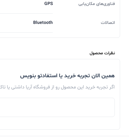
فناوری‌های مکان‌یابی
GPS
آمپری داخل بدنه چاره ای جز صرف هزینه بیشتر در
انجام خواهد داد.
اتصالات
Bluetooth
عملکرد سخت افزار و نرم افزار
نظرات محصول
بهترین عملکرد نرم افزاری ممکن را به دست آورد. گ
همین الان تجربه خرید یا استفادتو بنویس
کرده با رقیب اصلی خود یعنی اپل واچ OS رقابت کند.
اگر تجربه خرید این محصول رو از فروشگاه آریا داشتی یا تا
فروشگاه نرم افزار گوگل پلی نیز میزبان تعداد زی
می کند. برنامه های ویژه سامسونگ نیز امکان شخصی 