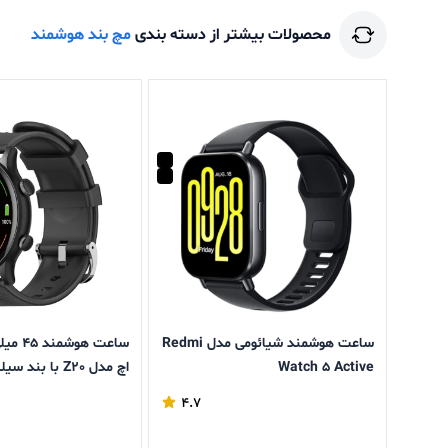
محصولات بیشتر از دسته بندی
مچ بند هوشمند
ساعت هوشمند شیائومی مدل Redmi
ساعت هو
Watch 5 Active
اچ مدل Z20 با بند سیلیکون
4.7