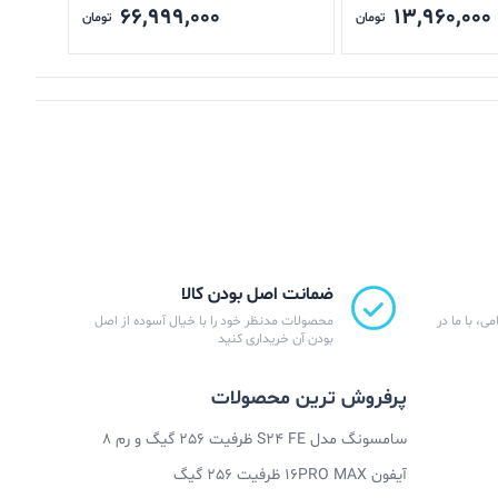
66,999,000
13,960,000
تومان
تومان
ضمانت اصل بودن کالا
ی، با ما در
محصولات مدنظر خود را با خیال آسوده از اصل
بودن آن خریداری کنید
پرفروش ترین محصولات
سامسونگ مدل S24 FE ظرفیت 256 گیگ و رم 8
آیفون 16PRO MAX ظرفیت 256 گیگ