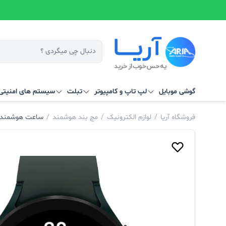
گوشی موبایل
لپ تاپ و کامپیوتر
تبلت
سیستم‌ های امنیتی 
فروشگاه آریا
/
لوازم الکترونیک
/
مچ بند هوشمند
/
ساعت هوشمند سامسون