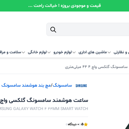
قیمت و موجودی بروزه ! خیالت راحت ...
و نظارتی
ماشین های اداری
لوازم خودرو
لوازم خانگی
سلامت و مرا
گ گلکسی واچ 4 44 میلی‌متری
سامسونگ
/
مچ بند هوشمند سامسونگ
ساعت هوشمند سامسونگ گلکسی واچ 4 44 میلی‌متری
MSUNG GALAXY WATCH 4 44MM SMART WATCH
5
0 دیدگاه