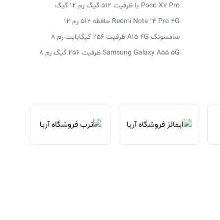
Poco X7 Pro با ظرفیت 512 گیگ رم 12 گیگ
Redmi Note 14 Pro 4G حافظه 512 رم 12
سامسونگ A15 4G ظرفیت 256 گیگابایت رم 8
Samsung Galaxy A55 5G ظرفیت 256 گیگ رم 8