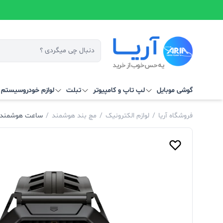
گوشی موبایل
لپ تاپ و کامپیوتر
تبلت
لوازم خودرو
سیستم‌ ه
فروشگاه آریا
/
لوازم الکترونیک
/
مچ بند هوشمند
/
ساعت هوشمند شیائومی مدل 