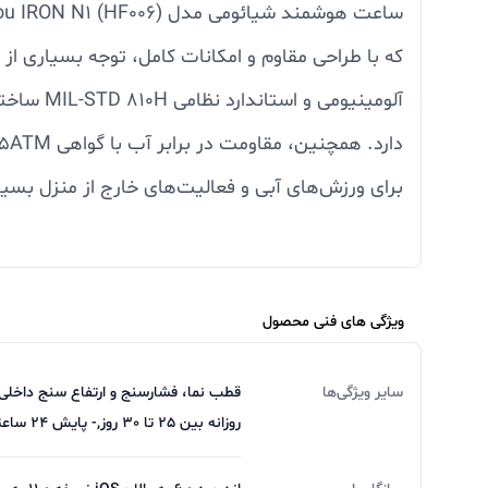
که با طراحی مقاوم و امکانات کامل، توجه بسیاری از
آلومینیوم
برای ورزش‌های آبی و فعالیت‌های خارج از منزل بس
صفحه‌نمایش
قدری روشن و شفاف است که حتی در نور مستقیم خو
ویژگی های فنی محصول
تجربه کاربری به مراتب لذت‌بخش‌تر باشد.
سایر ویژگی‌ها
قطب نما، فشارسنج و ارتفاع سنج داخلی م
روزانه بین 25 تا 30 روز,- پایش 24 ساعته ضربان قلب و اکسیژن خون
از نظر عملکرد باتری