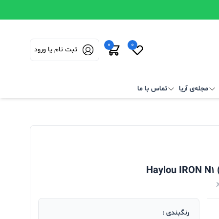
0
0
ثبت نام یا ورود
مجله‌ی آریا
تماس با ما
رنگبندی :