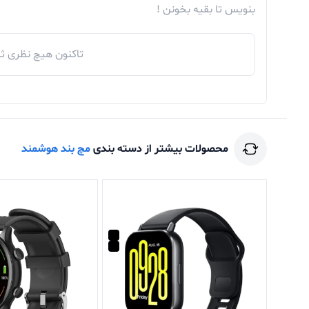
بنویس تا بقیه بخونن !
تاکنون هیچ نظری ثب
محصولات بیشتر از دسته بندی
مچ بند هوشمند