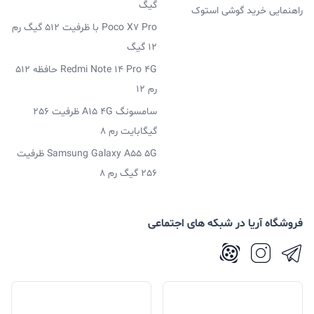
گیگ
راهنمایی خرید گوشی استوک
Poco X7 Pro با ظرفیت 512 گیگ رم
12 گیگ
Redmi Note 14 Pro 4G حافظه 512
رم 12
سامسونگ A15 4G ظرفیت 256
گیگابایت رم 8
Samsung Galaxy A55 5G ظرفیت
256 گیگ رم 8
فروشگاه آریا در شبکه های اجتماعی