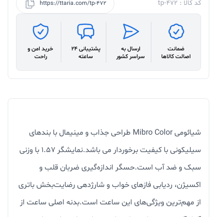
کد کالا : tp-472
https://ttaria.com/tp-472
ضمانت
ارسال به
پشتیبانی 24
خرید امن و
اصالت کالاها
سراسر کشور
ساعته
راحت
شیائومی Mibro Color طراحی جذاب و مینیمال با بندهای
سیلیکونی با کیفیت برخوردار می باشد.نمایشگر 1.57 با وزنی
سبک و ضد آب است.حسگر اندازه‌گیری ضربان قلب و
اکسیژن، ردیابی فازهای خواب و شارژدهی رضایت‌بخش باتری
از مهم‌ترین ویژگی‌های این ساعت است.بدنه اصلی ساعت از