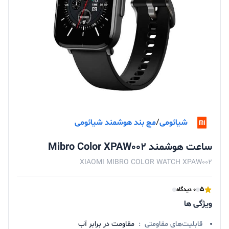
شیائومی
/
مچ بند هوشمند شیائومی
ساعت هوشمند Mibro Color XPAW002
XIAOMI MIBRO COLOR WATCH XPAW002
5
0 دیدگاه
ویژگی ها
قابلیت‌های مقاومتی
:
مقاومت در برابر آب