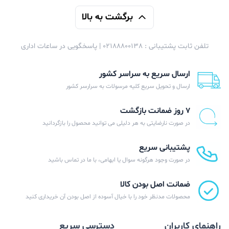
برگشت به بالا
تلفن ثابت پشتیبانی : 02188800138 | پاسخگویی در ساعات اداری
ارسال سریع به سراسر کشور
ارسال و تحویل سریع کلیه مرسولات به سرارسر کشور
۷ روز ضمانت بازگشت
در صورت نارضایتی به هر دلیلی می توانید محصول را بازگردانید
پشتیبانی سریع
در صورت وجود هرگونه سوال یا ابهامی، با ما در تماس باشید
ضمانت اصل بودن کالا
محصولات مدنظر خود را با خیال آسوده از اصل بودن آن خریداری کنید
راهنمای کاربران
دسترسی سریع