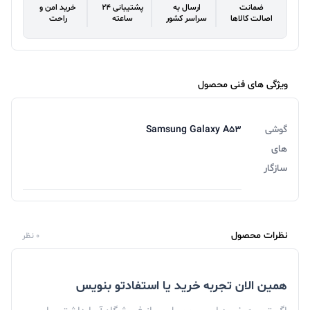
ضمانت
ارسال به
پشتیبانی 24
خرید امن و
اصالت کالاها
سراسر کشور
ساعته
راحت
ویژگی های فنی محصول
گوشی
Samsung Galaxy A53
های
سازگار
نظرات محصول
0 نظر
همین الان تجربه خرید یا استفادتو بنویس