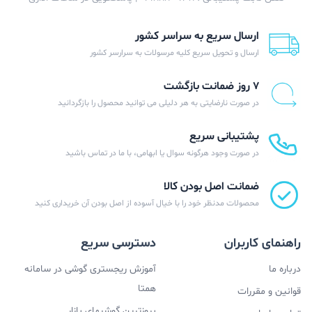
ارسال سریع به سراسر کشور
ارسال و تحویل سریع کلیه مرسولات به سرارسر کشور
۷ روز ضمانت بازگشت
در صورت نارضایتی به هر دلیلی می توانید محصول را بازگردانید
پشتیبانی سریع
در صورت وجود هرگونه سوال یا ابهامی، با ما در تماس باشید
ضمانت اصل بودن کالا
محصولات مدنظر خود را با خیال آسوده از اصل بودن آن خریداری کنید
راهنمای کاربران
دسترسی سریع
درباره ما
آموزش ریجستری گوشی در سامانه
همتا
قوانین و مقررات
بروزترین گوشیهای بازار