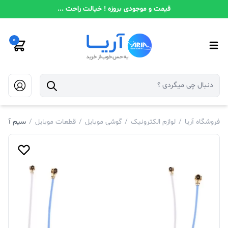
قیمت و موجودی بروزه ! خیالت راحت ...
0
فروشگاه آریا
/
لوازم الکترونیک
/
گوشی موبایل
/
قطعات موبایل
/
سیم آنتن گوش