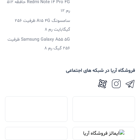
Redmi Note 14 Pro 4G حافظه 512
رم 12
سامسونگ A15 4G ظرفیت 256
گیگابایت رم 8
Samsung Galaxy A55 5G ظرفیت
256 گیگ رم 8
فروشگاه آریا در شبکه های اجتماعی