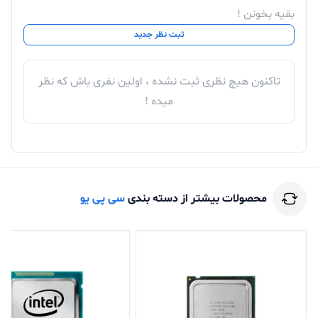
بقیه بخونن !
ثبت نظر جدید
تاکنون هیچ نظری ثبت نشده ، اولین نفری باش که نظر
میده !
محصولات بیشتر از دسته بندی
سی پی یو