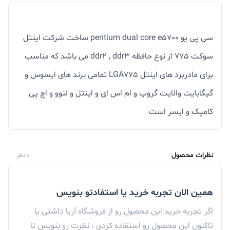
سی پی یو pentium dual core e5700 ساخت شرکت اینتل
سوکت 775 از نوع حافظه ddr2 , ddr3 می باشد که مناسب
برای مادربرد های اینتل LGA775 تمامی برند های ایسوس و
گیگابایت والایت گروپ و ام اس ای و اینتل و لنوو و اچ پی
کامپک و ایسر است
نظرات محصول
0 نظر
همین الان تجربه خرید یا استفادتو بنویس
اگر تجربه خرید این محصول رو از فروشگاه آریا داشتی یا
تاکنون این محصول رو استفاده کردی ، نظرت رو بنویس تا