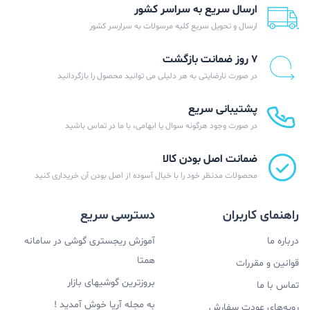
ارسال سریع به سراسر کشور
ارسال و تحویل سریع کلیه مرسولات به سرارسر کشور
۷ روز ضمانت بازگشت
در صورت نارضایتی به هر دلیلی می توانید محصول را بازگردانید
پشتیبانی سریع
در صورت وجود هرگونه سوال یا ابهامی، با ما در تماس باشید
ضمانت اصل بودن کالا
محصولات مدنظر خود را با خیال آسوده از اصل بودن آن خریداری کنید
راهنمای کاربران
دسترسی سریع
درباره ما
آموزش ریجستری گوشی در سامانه
همتا
قوانین و مقررات
بروزترین گوشیهای بازار
تماس با ما
به مجله آریا خوش آمدید !
رویه‌های عودت سفارش