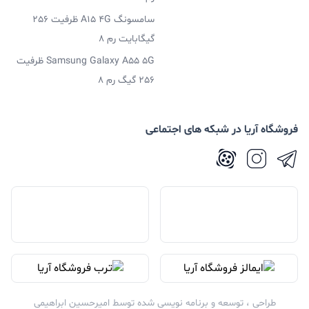
سامسونگ A15 4G ظرفیت 256
گیگابایت رم 8
Samsung Galaxy A55 5G ظرفیت
256 گیگ رم 8
فروشگاه آریا در شبکه های اجتماعی
طراحی ، توسعه و برنامه نویسی شده توسط
امیرحسین ابراهیمی