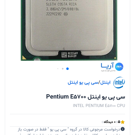
اینتل
/
سی پی یو اینتل
سی پی یو اینتل Pentium E5700
INTEL PENTIUM E5700 CPU
5
0 دیدگاه
درخواست مرجوعی کالا در گروه " سی پی یو " فقط در صورت باز