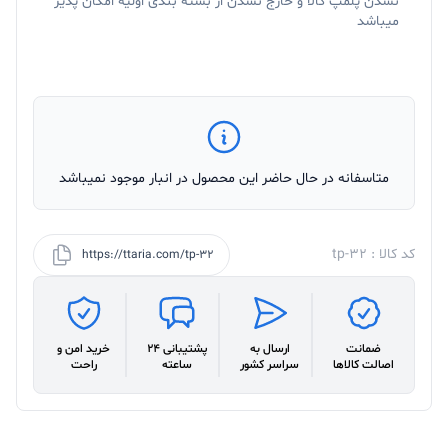
نشدن پلمپ کالا و خارج نشدن از بسته بندی اولیه امکان پذیر
میباشد
متاسفانه در حال حاضر این محصول در انبار موجود نمیباشد
کد کالا : tp-32
https://ttaria.com/tp-32
ضمانت
ارسال به
پشتیبانی 24
خرید امن و
اصالت کالاها
سراسر کشور
ساعته
راحت