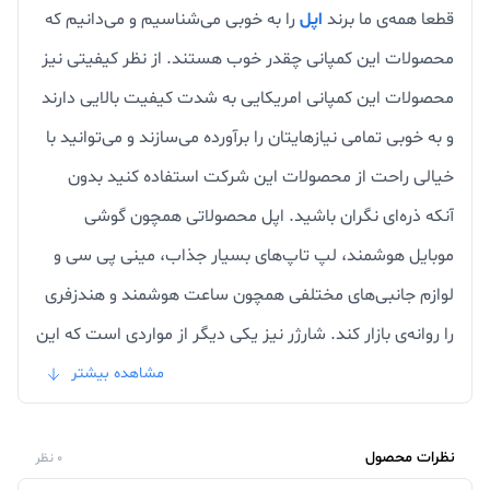
قطعا همه‌ی ما برند
اپل
را به خوبی می‌شناسیم و می‌دانیم که
محصولات این کمپانی چقدر خوب هستند. از نظر کیفیتی نیز
محصولات این کمپانی امریکایی به شدت کیفیت بالایی دارند
و به خوبی تمامی نیازهایتان را برآورده می‌سازند و می‌توانید با
خیالی راحت از محصولات این شرکت استفاده کنید بدون
آنکه ذره‌ای نگران باشید. اپل محصولاتی همچون گوشی
موبایل هوشمند، لپ تاپ‌های بسیار جذاب، مینی پی سی و
لوازم جانبی‌های مختلفی همچون ساعت هوشمند و هندزفری
را روانه‌ی بازار کند. شارژر نیز یکی دیگر از مواردی است که این
کمپانی نام آشنا تولید می‌کند و این قطعات سخت افزاری
مشاهده بیشتر
وظیفه شارژ کردن دستگاه‌های شما را دارند.
شارژر اپل
اصل
یکی از موارد ضروری است که دارندگان گوشی اپل باید آن را
نظرات محصول
0 نظر