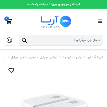
قیمت و موجودی بروزه ! خیالت راحت ...
0
فروشگاه آریا
/
لوازم الکترونیک
/
گوشی موبایل
/
لوازم جانبی موبایل
/
آدابت