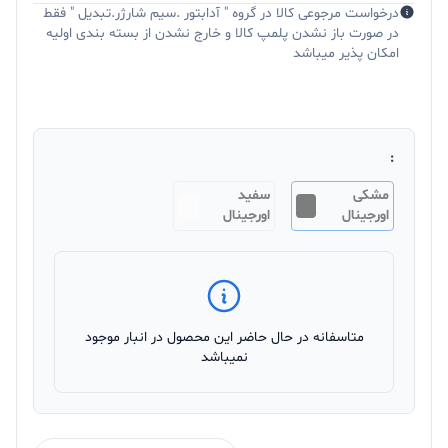
درخواست مرجوعی کالا در گروه " آدابتور .سیم شارژر.تبدیل " فقط
در صورت باز نشدن پلمپ کالا و خارج نشدن از بسته بندی اولیه
امکان پذیر میباشد
:
مشکی
سفید
اورجینال
اورجینال
متاسفانه در حال حاضر این محصول در انبار موجود
نمیباشد