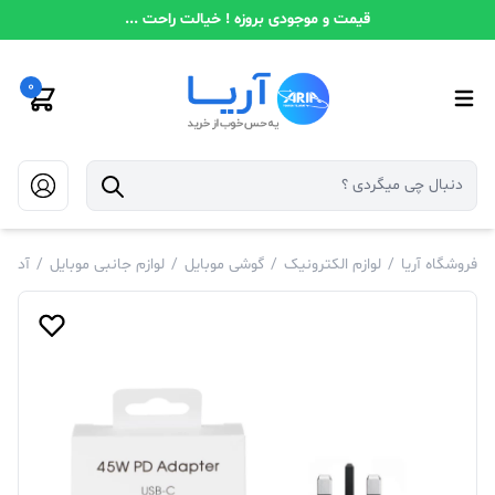
قیمت و موجودی بروزه ! خیالت راحت ...
0
فروشگاه آریا
/
لوازم الکترونیک
/
گوشی موبایل
/
لوازم جانبی موبایل
/
آدابت