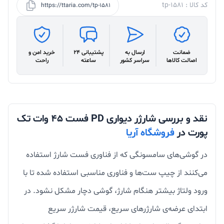
کد کالا : tp-1581
https://ttaria.com/tp-1581
ضمانت
ارسال به
پشتیبانی 24
خرید امن و
اصالت کالاها
سراسر کشور
ساعته
راحت
نقد و بررسی شارژر دیواری PD فست 45 وات تک
پورت در
فروشگاه آریا
در گوشی‌های سامسونگی که از فناوری فست شارژ استفاده
می‌کنند از چیپ ست‌ها و فناوری مناسبی استفاده شده تا با
ورود ولتاژ بیشتر هنگام شارژ، گوشی دچار مشکل نشود. در
ابتدای عرضه‌ی شارژرهای سریع، قیمت شارژر سریع