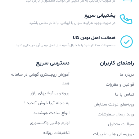
در صورت نارضایتی به هر دلیلی می توانید محصول را بازگردانید
پشتیبانی سریع
در صورت وجود هرگونه سوال یا ابهامی، با ما در تماس باشید
ضمانت اصل بودن کالا
محصولات مدنظر خود را با خیال آسوده از اصل بودن آن خریداری کنید
راهنمای کاربران
دسترسی سریع
درباره ما
آموزش ریجستری گوشی در سامانه
همتا
قوانین و مقررات
بروزترین گوشیهای بازار
تماس با ما
به مجله آریا خوش آمدید !
رویه‌های عودت سفارش
انواع ساعت هوشمند
روند ارسال سفارشات
لوازم جانبی واکسسوری
سوالات متداول
تخفیفات روزانه
بروزرسانی ها و تغییرات