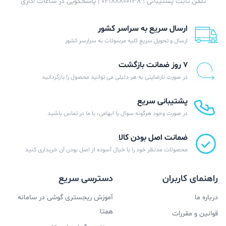
تلفن ثابت پشتیبانی : 02188800138 | پاسخگویی در ساعات اداری
ارسال سریع به سراسر کشور
ارسال و تحویل سریع کلیه مرسولات به سرارسر کشور
۷ روز ضمانت بازگشت
در صورت نارضایتی به هر دلیلی می توانید محصول را بازگردانید
پشتیبانی سریع
در صورت وجود هرگونه سوال یا ابهامی، با ما در تماس باشید
ضمانت اصل بودن کالا
محصولات مدنظر خود را با خیال آسوده از اصل بودن آن خریداری کنید
راهنمای کاربران
دسترسی سریع
درباره ما
آموزش ریجستری گوشی در سامانه
همتا
قوانین و مقررات