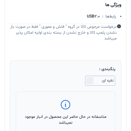
ویژگی ها
رابط‌ها
:
USB2.0
درخواست مرجوعی کالا در گروه " فلش و مموری " فقط در صورت باز
نشدن پلمپ کالا و خارج نشدن از بسته بندی اولیه امکان پذیر
میباشد
رنگبندی :
نقره ای
متاسفانه در حال حاضر این محصول در انبار موجود
نمیباشد