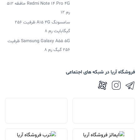
Redmi Note 14 Pro 4G حافظه 512
رم 12
سامسونگ A15 4G ظرفیت 256
گیگابایت رم 8
Samsung Galaxy A55 5G ظرفیت
256 گیگ رم 8
فروشگاه آریا در شبکه های اجتماعی