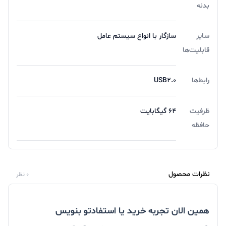
بدنه
سایر
سازگار با انواع سیستم عامل
قابلیت‌ها
رابط‌ها
USB2.0
ظرفیت
64 گیگابایت
حافظه
نظرات محصول
0 نظر
همین الان تجربه خرید یا استفادتو بنویس