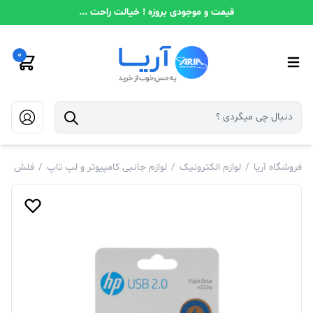
قیمت و موجودی بروزه ! خیالت راحت ...
0
فروشگاه آریا
/
لوازم الکترونیک
/
لوازم جانبی کامپیوتر و لپ تاپ
/
فلش و م