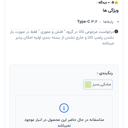
5
0 دیدگاه
ویژگی ها
رابط‌ها
:
3.2 Type-C
درخواست مرجوعی کالا در گروه " فلش و مموری " فقط در صورت باز
نشدن پلمپ کالا و خارج نشدن از بسته بندی اولیه امکان پذیر
میباشد
رنگبندی :
مشکی_سبز
متاسفانه در حال حاضر این محصول در انبار موجود
نمیباشد