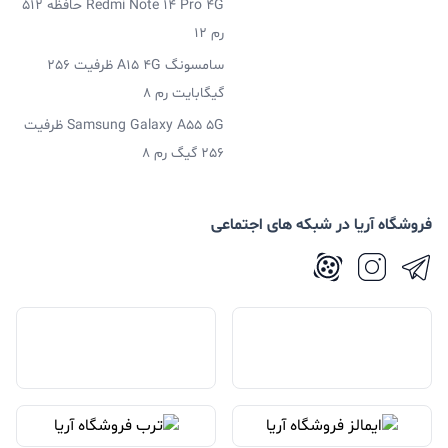
Redmi Note 14 Pro 4G حافظه 512
رم 12
سامسونگ A15 4G ظرفیت 256
گیگابایت رم 8
Samsung Galaxy A55 5G ظرفیت
256 گیگ رم 8
فروشگاه آریا در شبکه های اجتماعی