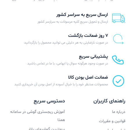
ارسال سریع به سراسر کشور
ارسال و تحویل سریع کلیه مرسولات به سرارسر کشور
۷ روز ضمانت بازگشت
در صورت نارضایتی به هر دلیلی می توانید محصول را بازگردانید
پشتیبانی سریع
در صورت وجود هرگونه سوال یا ابهامی، با ما در تماس باشید
ضمانت اصل بودن کالا
محصولات مدنظر خود را با خیال آسوده از اصل بودن آن خریداری کنید
راهنمای کاربران
دسترسی سریع
درباره ما
آموزش ریجستری گوشی در سامانه
همتا
قوانین و مقررات
بروزترین گوشیهای بازار