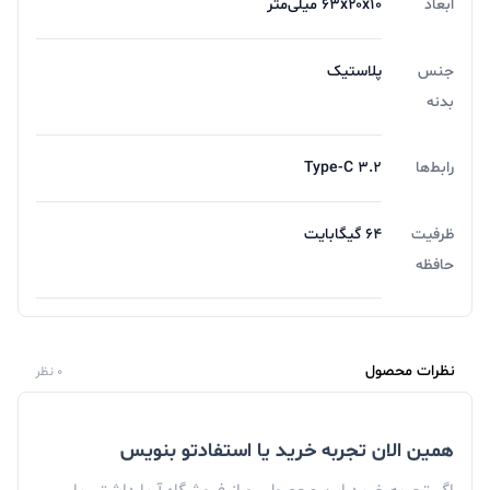
ابعاد
۶۳x۲۰x۱۰ میلی‌متر
جنس
پلاستیک
بدنه
رابط‌ها
3.2 Type-C
ظرفیت
64 گیگابایت
حافظه
نظرات محصول
0 نظر
همین الان تجربه خرید یا استفادتو بنویس