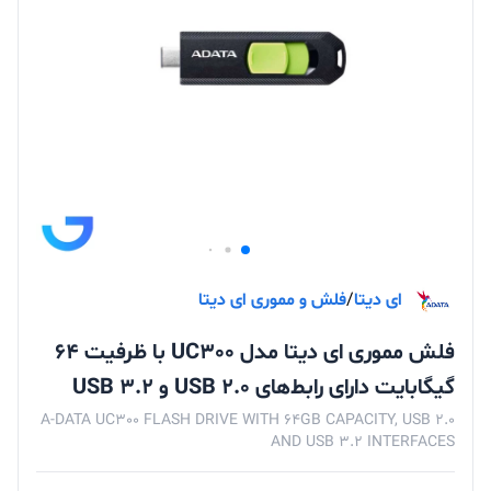
ای دیتا
/
فلش و مموری ای دیتا
فلش مموری ای دیتا مدل UC300 با ظرفیت 64
گیگابایت دارای رابط‌های USB 2.0 و USB 3.2
A-DATA UC300 FLASH DRIVE WITH 64GB CAPACITY, USB 2.0
AND USB 3.2 INTERFACES