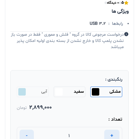
5
0 دیدگاه
ویژگی ها
رابط‌ها
:
USB 3.2
درخواست مرجوعی کالا در گروه " فلش و مموری " فقط در صورت باز
نشدن پلمپ کالا و خارج نشدن از بسته بندی اولیه امکان پذیر
میباشد
رنگبندی :
مشکی
سفید
آبی
2,899,000
تومان
تعداد :
-
+