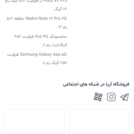
Poco X7 Pro با ظرفیت 512 گیگ رم
12 گیگ
Redmi Note 14 Pro 4G حافظه 512
رم 12
سامسونگ A15 4G ظرفیت 256
گیگابایت رم 8
Samsung Galaxy A55 5G ظرفیت
256 گیگ رم 8
فروشگاه آریا در شبکه های اجتماعی