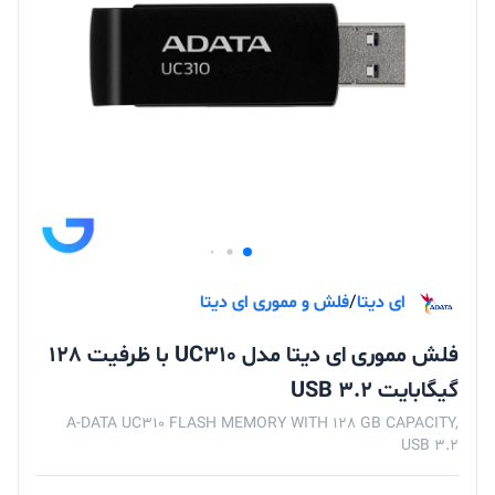
ای دیتا
/
فلش و مموری ای دیتا
فلش مموری ای دیتا مدل UC310 با ظرفیت 128
گیگابایت USB 3.2
A-DATA UC310 FLASH MEMORY WITH 128 GB CAPACITY,
USB 3.2