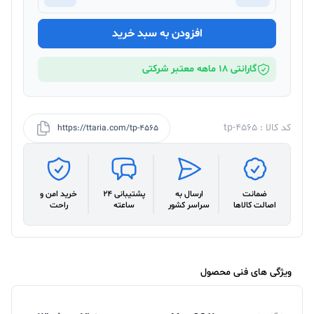
افزودن به سبد خرید
گارانتی 18 ماهه معتبر شرکتی
کد کالا : tp-4565
https://ttaria.com/tp-4565
ضمانت
ارسال به
پشتیبانی 24
خرید امن و
اصالت کالاها
سراسر کشور
ساعته
راحت
ویژگی های فنی محصول