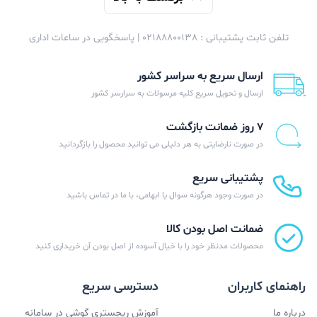
تلفن ثابت پشتیبانی : 02188800138 | پاسخگویی در ساعات اداری
ارسال سریع به سراسر کشور
ارسال و تحویل سریع کلیه مرسولات به سرارسر کشور
۷ روز ضمانت بازگشت
در صورت نارضایتی به هر دلیلی می توانید محصول را بازگردانید
پشتیبانی سریع
در صورت وجود هرگونه سوال یا ابهامی، با ما در تماس باشید
ضمانت اصل بودن کالا
محصولات مدنظر خود را با خیال آسوده از اصل بودن آن خریداری کنید
راهنمای کاربران
دسترسی سریع
درباره ما
آموزش ریجستری گوشی در سامانه