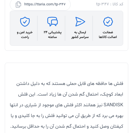
کد کالا : tp-347
https://ttaria.com/tp-347
ضمانت
ارسال به
پشتیبانی 24
خرید امن و
اصالت کالاها
سراسر کشور
ساعته
راحت
فلش ها حافظه های قابل حملی هستند که به دلیل داشتن
ابعاد کوچک، احتمال گم شدن آن ها زیاد است. این فلش
SANDISK نیز همانند اکثر فلش های موجود از شیاری در انتها
بهره می برد که از طریق آن می توانید فلش را به جا کلیدی و یا
کیفتان وصل کنید و احتمال گم شدن آن را به حداقل برسانید.