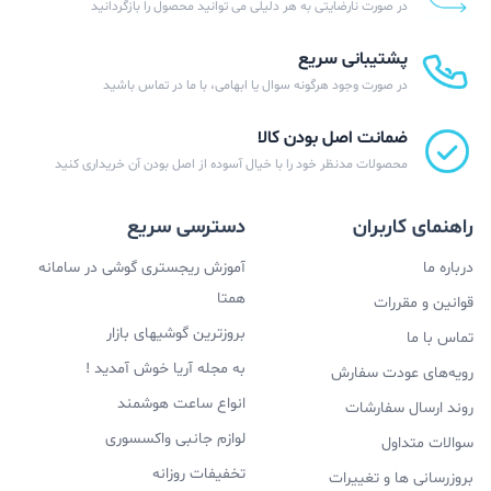
در صورت نارضایتی به هر دلیلی می توانید محصول را بازگردانید
پشتیبانی سریع
در صورت وجود هرگونه سوال یا ابهامی، با ما در تماس باشید
ضمانت اصل بودن کالا
محصولات مدنظر خود را با خیال آسوده از اصل بودن آن خریداری کنید
راهنمای کاربران
دسترسی سریع
درباره ما
آموزش ریجستری گوشی در سامانه
همتا
قوانین و مقررات
بروزترین گوشیهای بازار
تماس با ما
به مجله آریا خوش آمدید !
رویه‌های عودت سفارش
انواع ساعت هوشمند
روند ارسال سفارشات
لوازم جانبی واکسسوری
سوالات متداول
تخفیفات روزانه
بروزرسانی ها و تغییرات