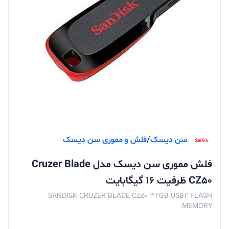
سن دیسک
/
فلش و مموری سن دیسک
فلش مموری سن دیسک مدل Cruzer Blade
CZ50 ظرفیت 16 گیگابایت
SANDISK CRUZER BLADE CZ50 32GB USB2 FLASH
MEMORY