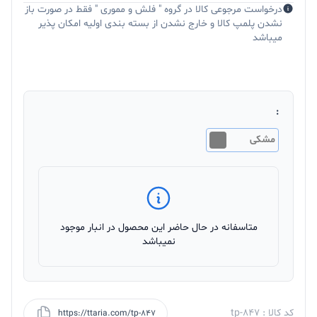
درخواست مرجوعی کالا در گروه " فلش و مموری " فقط در صورت باز
نشدن پلمپ کالا و خارج نشدن از بسته بندی اولیه امکان پذیر
میباشد
:
مشکی
متاسفانه در حال حاضر این محصول در انبار موجود
نمیباشد
کد کالا : tp-847
https://ttaria.com/tp-847