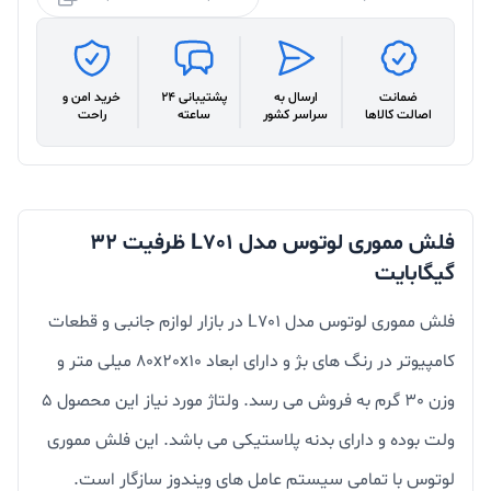
ضمانت
ارسال به
پشتیبانی 24
خرید امن و
اصالت کالاها
سراسر کشور
ساعته
راحت
فلش مموری لوتوس مدل L701 ظرفیت 32
گیگابایت
فلش مموری لوتوس مدل L701 در بازار لوازم جانبی و قطعات
کامپیوتر در رنگ های بژ و دارای ابعاد 80x20x10 میلی متر و
وزن 30 گرم به فروش می رسد. ولتاژ مورد نیاز این محصول 5
ولت بوده و دارای بدنه پلاستیکی می باشد. این فلش مموری
لوتوس با تمامی سیستم عامل های ویندوز سازگار است.