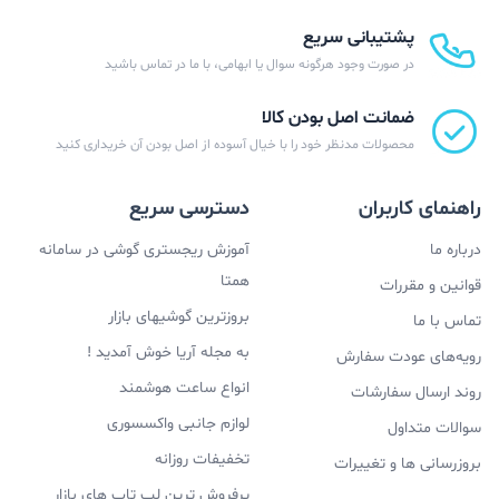
پشتیبانی سریع
در صورت وجود هرگونه سوال یا ابهامی، با ما در تماس باشید
ضمانت اصل بودن کالا
محصولات مدنظر خود را با خیال آسوده از اصل بودن آن خریداری کنید
راهنمای کاربران
دسترسی سریع
درباره ما
آموزش ریجستری گوشی در سامانه
همتا
قوانین و مقررات
بروزترین گوشیهای بازار
تماس با ما
به مجله آریا خوش آمدید !
رویه‌های عودت سفارش
انواع ساعت هوشمند
روند ارسال سفارشات
لوازم جانبی واکسسوری
سوالات متداول
تخفیفات روزانه
بروزرسانی ها و تغییرات
پرفروش ترین لپ تاپ های بازار