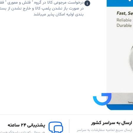
درخواست مرجوعی کالا در گروه " فلش و مموری " فق
در صورت باز نشدن پلمپ کالا و خارج نشدن از بست
بندی اولیه امکان پذیر میباشد
ارسال به سراسر کشور
پشتیبانی 24 ساعته
ارسال سریع تمامیه سفارشات به سراسر
هر سوالی که داری پاسخگو هستی