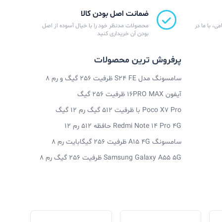
ضمانت اصل بودن کالا
ی، با ما در
محصولات مدنظر خود را با خیال آسوده از اصل
بودن آن خریداری کنید
پرفروش ترین محصولات
سامسونگ مدل S24 FE ظرفیت 256 گیگ و رم 8
آیفون 16PRO MAX ظرفیت 256 گیگ
Poco X7 Pro با ظرفیت 512 گیگ رم 12 گیگ
Redmi Note 14 Pro 4G حافظه 512 رم 12
سامسونگ A15 4G ظرفیت 256 گیگابایت رم 8
Samsung Galaxy A55 5G ظرفیت 256 گیگ رم 8