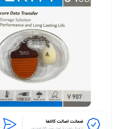
ضمانت اصالت کالاها
با خیال راحت از اصل بودن کالا اونو بخر