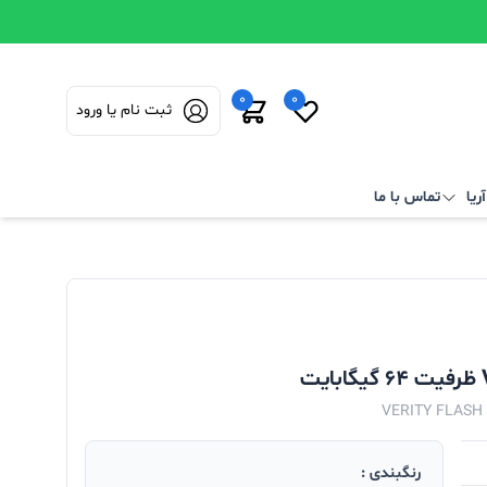
0
0
ثبت نام یا ورود
ریا
تماس با ما
VERITY FLASH
رنگبندی :