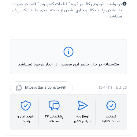
درخواست مرجوعی کالا در گروه " قطعات کامپیوتر " فقط در صورت
باز نشدن پلمپ کالا و خارج نشدن از بسته بندی اولیه امکان پذیر
میباشد
متاسفانه در حال حاضر این محصول در انبار موجود نمیباشد
کد کالا : tp-1931
https://ttaria.com/tp-1931
ضمانت
ارسال به
پشتیبانی 24
خرید امن و
اصالت کالاها
سراسر کشور
ساعته
راحت