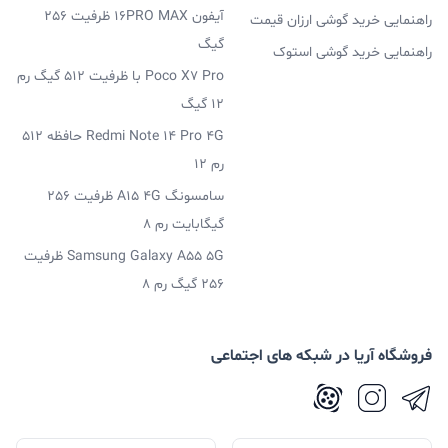
آیفون 16PRO MAX ظرفیت 256
راهنمایی خرید گوشی ارزان قیمت
گیگ
راهنمایی خرید گوشی استوک
Poco X7 Pro با ظرفیت 512 گیگ رم
12 گیگ
Redmi Note 14 Pro 4G حافظه 512
رم 12
سامسونگ A15 4G ظرفیت 256
گیگابایت رم 8
Samsung Galaxy A55 5G ظرفیت
256 گیگ رم 8
فروشگاه آریا در شبکه های اجتماعی