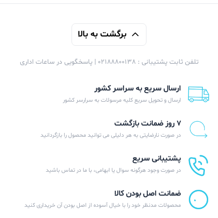
برگشت به بالا
تلفن ثابت پشتیبانی : 02188800138 | پاسخگویی در ساعات اداری
ارسال سریع به سراسر کشور
ارسال و تحویل سریع کلیه مرسولات به سرارسر کشور
۷ روز ضمانت بازگشت
در صورت نارضایتی به هر دلیلی می توانید محصول را بازگردانید
پشتیبانی سریع
در صورت وجود هرگونه سوال یا ابهامی، با ما در تماس باشید
ضمانت اصل بودن کالا
محصولات مدنظر خود را با خیال آسوده از اصل بودن آن خریداری کنید