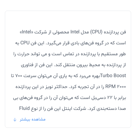
فن پردازنده (CPU) مدل Intel محصولی از شرکت «Intel»
است که در گروه فن‌های بادی قرار می‌گیرد. این فن CPU به
طور مستقیم با پردازنده در تماس است و می تواند حرارت را
از پردازنده به محیط بیرون منتقل کند. این فن از فناوری
Turbo Boostبهره می‌برد که به یاری آن می‌توان سرعت 700 تا
2000 RPM را در آن تجربه کرد. حداکثر نویز در این پردازنده
برابر با 22 دسی‌بل است که می‌توان آن را در گروه فن‌های بی
صدا دسته‌بندی کرد. شرکت اینتل این فن را از نوع Fluid
Shield Bearing را برای این محصول در نظر گرفته است.
مشاهده بیشتر
کانکتور فن ارائه شده برای این محصول از نوع 4-Pin بوده