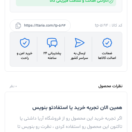
گارانتی اصالت و سلامت فیزیکی کالا
کد کالا : tp-5194
https://ttaria.com/tp-5194
ضمانت
ارسال به
پشتیبانی 24
خرید امن و
اصالت کالاها
سراسر کشور
ساعته
راحت
نظرات محصول
0 نظر
همین الان تجربه خرید یا استفادتو بنویس
اگر تجربه خرید این محصول رو از فروشگاه آریا داشتی یا
تاکنون این محصول رو استفاده کردی ، نظرت رو بنویس تا