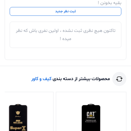
بقیه بخونن !
ثبت نظر جدید
تاکنون هیچ نظری ثبت نشده ، اولین نفری باش که نظر
میده !
محصولات بیشتر از دسته بندی
کیف و کاور