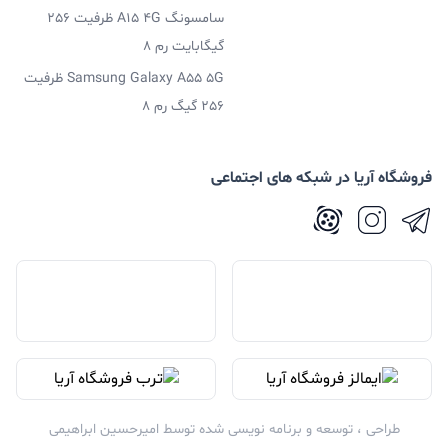
سامسونگ A15 4G ظرفیت 256
گیگابایت رم 8
Samsung Galaxy A55 5G ظرفیت
256 گیگ رم 8
فروشگاه آریا در شبکه های اجتماعی
طراحی ، توسعه و برنامه نویسی شده توسط
امیرحسین ابراهیمی