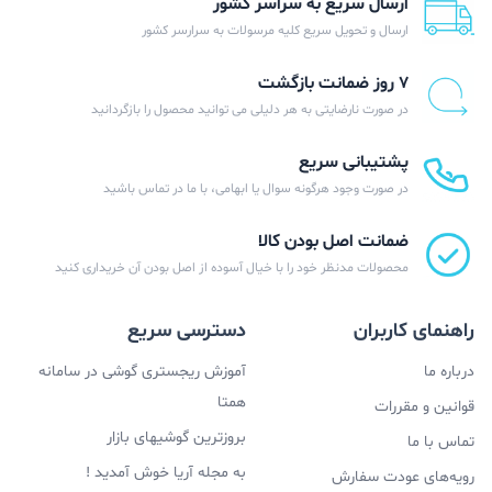
ارسال سریع به سراسر کشور
ارسال و تحویل سریع کلیه مرسولات به سرارسر کشور
۷ روز ضمانت بازگشت
در صورت نارضایتی به هر دلیلی می توانید محصول را بازگردانید
پشتیبانی سریع
در صورت وجود هرگونه سوال یا ابهامی، با ما در تماس باشید
ضمانت اصل بودن کالا
محصولات مدنظر خود را با خیال آسوده از اصل بودن آن خریداری کنید
راهنمای کاربران
دسترسی سریع
درباره ما
آموزش ریجستری گوشی در سامانه
همتا
قوانین و مقررات
بروزترین گوشیهای بازار
تماس با ما
به مجله آریا خوش آمدید !
رویه‌های عودت سفارش