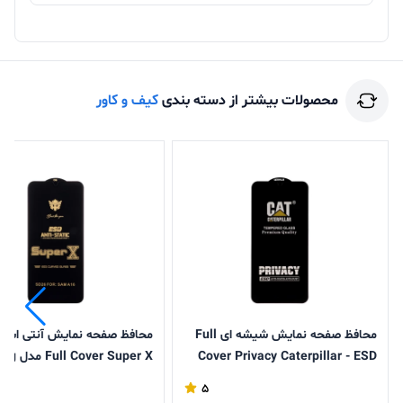
محصولات بیشتر از دسته بندی
کیف و کاور
محافظ صفحه نمایش شیشه ای Full
محافظ صفحه نمایش آنتی است
Cover Privacy Caterpillar - ESD
r Super X
مدل Samsung Galaxy A17 / A16 /
Galaxy A17 / A16 / A26
5
A26