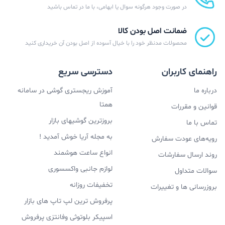
در صورت وجود هرگونه سوال یا ابهامی، با ما در تماس باشید
ضمانت اصل بودن کالا
محصولات مدنظر خود را با خیال آسوده از اصل بودن آن خریداری کنید
راهنمای کاربران
دسترسی سریع
درباره ما
آموزش ریجستری گوشی در سامانه
همتا
قوانین و مقررات
بروزترین گوشیهای بازار
تماس با ما
به مجله آریا خوش آمدید !
رویه‌های عودت سفارش
انواع ساعت هوشمند
روند ارسال سفارشات
لوازم جانبی واکسسوری
سوالات متداول
تخفیفات روزانه
بروزرسانی ها و تغییرات
پرفروش ترین لپ تاپ های بازار
اسپیکر بلوتوثی وفانتزی پرفروش