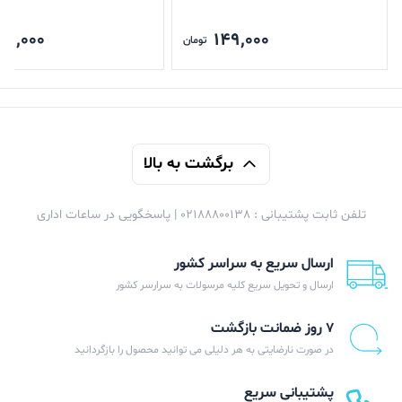
49,000
149,000
تومان
برگشت به بالا
تلفن ثابت پشتیبانی : 02188800138 | پاسخگویی در ساعات اداری
ارسال سریع به سراسر کشور
ارسال و تحویل سریع کلیه مرسولات به سرارسر کشور
۷ روز ضمانت بازگشت
در صورت نارضایتی به هر دلیلی می توانید محصول را بازگردانید
پشتیبانی سریع