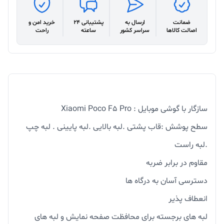
ضمانت
ارسال به
پشتیبانی 24
خرید امن و
اصالت کالاها
سراسر کشور
ساعته
راحت
سازگار با گوشی موبایل : Xiaomi Poco F5 Pro
سطح پوشش :قاب پشتی .لبه بالایی .لبه پایینی . لبه چپ
.لبه راست
مقاوم در برابر ضربه
دسترسی آسان به درگاه ها
انعطاف پذیر
لبه های برجسته برای محافظت صفحه نمایش و لبه های