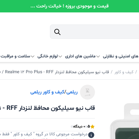
قیمت و موجودی بروزه ! خیالت راحت ...
ای امنیتی و نظارتی
ماشین های اداری
لوازم خانگی
سلامت و مراقبت
/
کیف و کاور
/
قاب نیو سیلیکون محافظ لنزدار Realme 12 Pro / Realme 12 Pro Plus - RFF
ریلمی
/
کیف و کاور ریلمی
قاب نیو سیلیکون محافظ لنزدار Realme 12 Pro / Realme 12 Pro Plus - RFF
5
0 دیدگاه
درخواست مرجوعی کالا در گروه " کیف و کاور " فقط د