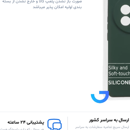
صورت باز نشدن پلمپ کالا و خارج نشدن از بسته
بندی اولیه امکان پذیر میباشد
ارسال به سراسر کشور
پشتیبانی 24 ساعته
ارسال سریع تمامیه سفارشات به سراسر
هر سوالی که داری پاسخگو هستی