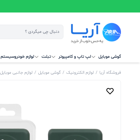
گوشی موبایل
لپ تاپ و کامپیوتر
تبلت
لوازم خودرو
سیستم‌ ه
فروشگاه آریا
/
لوازم الکترونیک
/
گوشی موبایل
/
لوازم جانبی موبایل