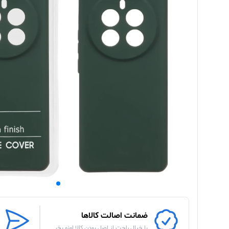
ضمانت اصالت کالاها
با خیال راحت از اصل بودن کالا اونو بخر