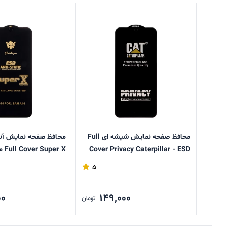
محافظ صفحه نمایش شیشه ای Full
محافظ صفحه نمایش آن
Cover Privacy Caterpillar - ESD
مدل Samsung Galaxy A17 / A16 /
alaxy A17 / A16 / A26
5
A26
00
149,000
تومان