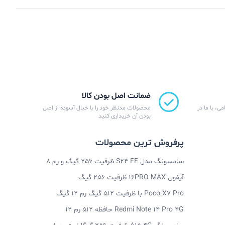
ضمانت اصل بودن کالا
ی، با ما در
محصولات مدنظر خود را با خیال آسوده از اصل
بودن آن خریداری کنید
پرفروش ترین محصولات
سامسونگ مدل S24 FE ظرفیت 256 گیگ و رم 8
آیفون 16PRO MAX ظرفیت 256 گیگ
Poco X7 Pro با ظرفیت 512 گیگ رم 12 گیگ
Redmi Note 14 Pro 4G حافظه 512 رم 12