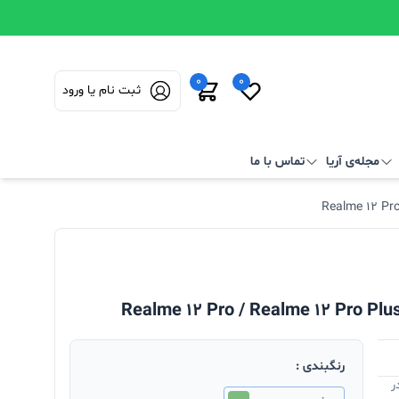
0
0
ثبت نام یا ورود
مجله‌ی آریا
تماس با ما
رنگبندی :
ر