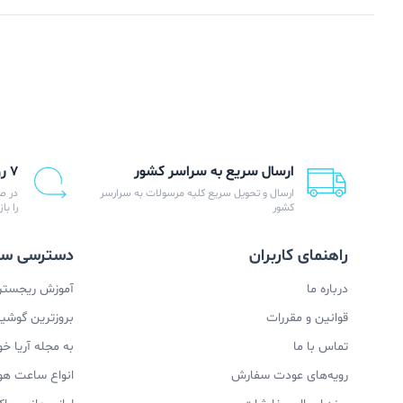
ارسال سریع به سراسر کشور
۷ روز ضمانت بازگشت
ارسال و تحویل سریع کلیه مرسولات به سرارسر
در ص
کشور
را با
راهنمای کاربران
دسترسی سر
درباره ما
آموزش ریجستری
قوانین و مقررات
بروزترین گوشیها
تماس با ما
به مجله آریا خ
رویه‌های عودت سفارش
انواع ساعت ه