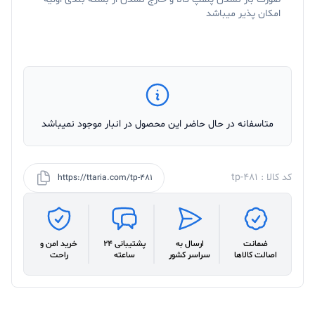
امکان پذیر میباشد
متاسفانه در حال حاضر این محصول در انبار موجود نمیباشد
کد کالا : tp-481
https://ttaria.com/tp-481
ضمانت
ارسال به
پشتیبانی 24
خرید امن و
اصالت کالاها
سراسر کشور
ساعته
راحت