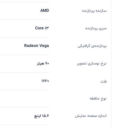
سازنده پردازنده
AMD
سری پردازنده
Core i3
پردازنده‌ی گرافیکی
Radeon Vega
نرخ نوسازی تصویر
60 هرتز
وزن
1620
نوع حافظه
اندازه صفحه نمایش
15.6 اینچ