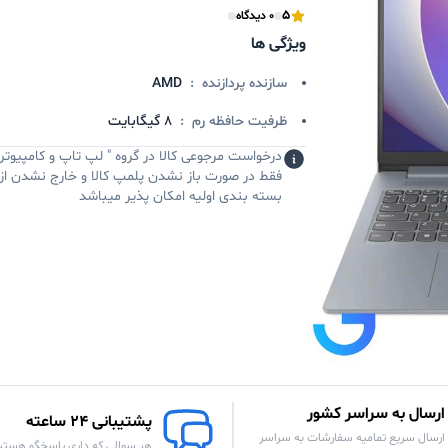
5
0 دیدگاه
ویژگی ها
سازنده پردازنده
:
AMD
ظرفیت حافظه رم
:
8 گیگابایت
درخواست مرجوعی کالا در گروه " لپ تاپ و کامپیوتر 
فقط در صورت باز نشدن پلمپ کالا و خارج نشدن از
بسته بندی اولیه امکان پذیر میباشد
ارسال به سراسر کشور
پشتیبانی 24 ساعته
ارسال سریع تمامیه سفارشات به سراسر
هر سوالی که داری پاسخگو هستی