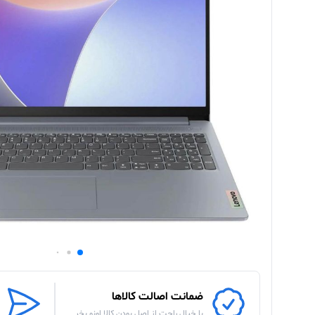
ضمانت اصالت کالاها
با خیال راحت از اصل بودن کالا اونو بخر