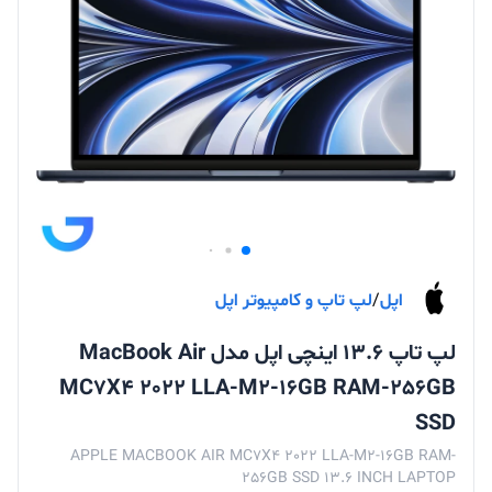
اپل
/
لپ تاپ و کامپیوتر اپل
لپ تاپ 13.6 اینچی اپل مدل MacBook Air
MC7X4 2022 LLA-M2-16GB RAM-256GB
SSD
APPLE MACBOOK AIR MC7X4 2022 LLA-M2-16GB RAM-
256GB SSD 13.6 INCH LAPTOP