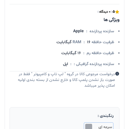
5
0 دیدگاه
ویژگی ها
سازنده پردازنده
:
Apple
ظرفیت حافظه RAM
۱۶ گیگابایت
:
ظرفیت حافظه رم
:
16 گیگابایت
سازنده پردازنده گرافیکی :
:
اپل
درخواست مرجوعی کالا در گروه " لپ تاپ و کامپیوتر " فقط در
صورت باز نشدن پلمپ کالا و خارج نشدن از بسته بندی اولیه
امکان پذیر میباشد
رنگبندی :
سرمه ای