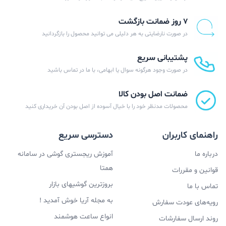
۷ روز ضمانت بازگشت
در صورت نارضایتی به هر دلیلی می توانید محصول را بازگردانید
پشتیبانی سریع
در صورت وجود هرگونه سوال یا ابهامی، با ما در تماس باشید
ضمانت اصل بودن کالا
محصولات مدنظر خود را با خیال آسوده از اصل بودن آن خریداری کنید
راهنمای کاربران
دسترسی سریع
درباره ما
آموزش ریجستری گوشی در سامانه
همتا
قوانین و مقررات
بروزترین گوشیهای بازار
تماس با ما
به مجله آریا خوش آمدید !
رویه‌های عودت سفارش
انواع ساعت هوشمند
روند ارسال سفارشات