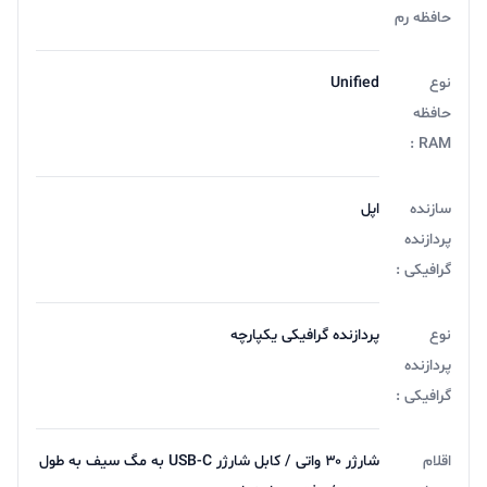
حافظه رم
نوع
Unified
حافظه
RAM :
سازنده
اپل
پردازنده
گرافیکی :
نوع
پردازنده گرافیکی یکپارچه
پردازنده
گرافیکی :
اقلام
شارژر ۳۰ واتی / کابل شارژر USB-C به مگ سیف به طول