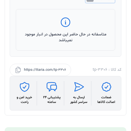
متاسفانه در حال حاضر این محصول در انبار موجود
نمیباشد
کد کالا : tp-3306
https://ttaria.com/tp-3306
ضمانت
ارسال به
پشتیبانی 24
خرید امن و
اصالت کالاها
سراسر کشور
ساعته
راحت