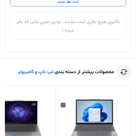
ثبت نظر جدید
تاکنون هیچ نظری ثبت نشده ، اولین نفری باش که نظر
میده !
محصولات بیشتر از دسته بندی
لپ تاپ و کامپیوتر