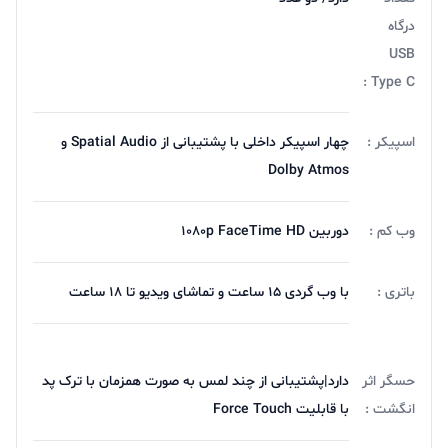
درگاه
USB
Type C :
اسپیکر :
چهار اسپیکر داخلی با پشتیبانی از Spatial Audio و
Dolby Atmos
وب‌ کم :
دوربین 1080p FaceTime HD
باتری :
با وب گردی 15 ساعت و تماشای ویدیو تا 18 ساعت
حسگر اثر
دارد|پشتیبانی از چند لمس به صورت همزمان با ترک پد
انگشت :
با قابلیت Force Touch