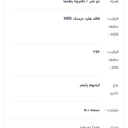
همراه
دو متر / دفترچه راهنما
ظرفیت
فاقد هارد دیسک HDD
حافظه
HDD :
ظرفیت
256
حافظه
SSD :
نوع
لیتیوم پلیمر
باتری
بلوتوث :
نسخه 5.0
تعداد
دارد/ دو عدد