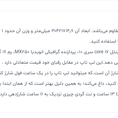
 استفاده کنید.
می دهد.این لپ تاپ در مقابل رقبای خود قیمت متعادلی دارد .
ارژ آن است.که میتوانید لپ تاپ را در یک ساعت فول شارژ کن
کنید، داغ می‌کند؛ به همین دلیل بهتر است که از همان ابتدا 
بسیار بالاتر رفته و از معایب آن زاویه نامناسب دوربین است.