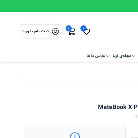
0
0
ثبت نام یا ورود
مجله‌ی آریا
تماس با ما
H