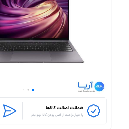
ضمانت اصالت کالاها
با خیال راحت از اصل بودن کالا اونو بخر