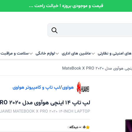
قیمت و موجودی بروزه ! خیالت راحت ...
ای امنیتی و نظارتی
ماشین های اداری
لوازم خانگی
سلامت و مراقبت
هواوی
/
لپ تاپ و کامپیوتر هواوی
لپ تاپ 14 اینچی هوآوی مدل MateBook X PRO 2020
UAWEI MATEBOOK X PRO 2020 14-INCH LAPTOP
5
0 دیدگاه