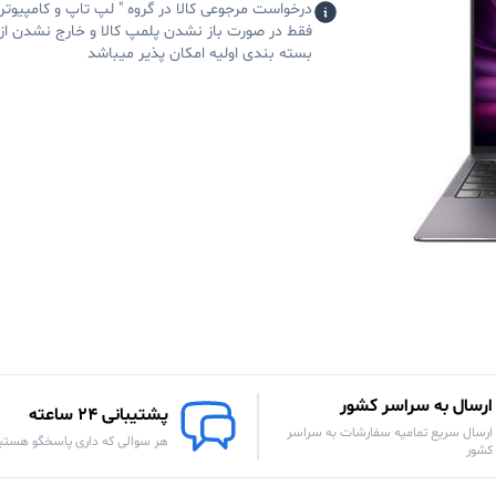
درخواست مرجوعی کالا در گروه " لپ تاپ و کامپیوتر 
فقط در صورت باز نشدن پلمپ کالا و خارج نشدن از
بسته بندی اولیه امکان پذیر میباشد
ارسال به سراسر کشور
پشتیبانی 24 ساعته
ارسال سریع تمامیه سفارشات به سراسر
هر سوالی که داری پاسخگو هستی
کشور