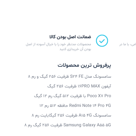
ضمانت اصل بودن کالا
ی، با ما در
محصولات مدنظر خود را با خیال آسوده از اصل
بودن آن خریداری کنید
پرفروش ترین محصولات
سامسونگ مدل S24 FE ظرفیت 256 گیگ و رم 8
آیفون 16PRO MAX ظرفیت 256 گیگ
Poco X7 Pro با ظرفیت 512 گیگ رم 12 گیگ
Redmi Note 14 Pro 4G حافظه 512 رم 12
سامسونگ A15 4G ظرفیت 256 گیگابایت رم 8
Samsung Galaxy A55 5G ظرفیت 256 گیگ رم 8