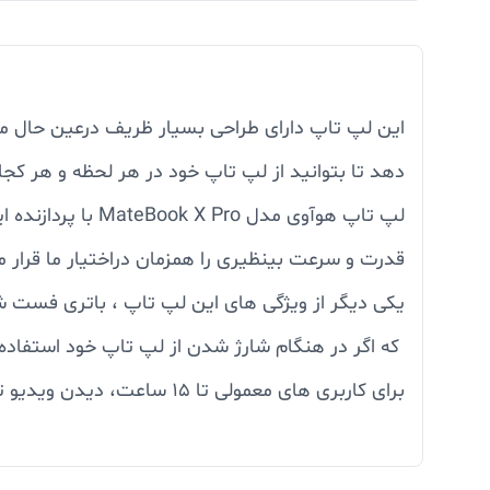
دهد تا بتوانید از لپ تاپ خود در هر لحظه و هر کجا
قدرت و سرعت بینظیری را همزمان دراختیار ما قرار 
یکی دیگر از ویژگی های این لپ تاپ ، باتری فست ش
که اگر در هنگام شارژ شدن از لپ تاپ خود استفاده 
برای کاربری های معمولی تا ۱۵ ساعت، دیدن ویدیو تا ۱۳ ساعت و نت گردی چیزی نزدیک به ۱۱ ساعت شارژدهی دارد.
طراحی کرده است. از مزایای آن ، امنیت این لپ تاپ 