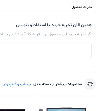
کیبورد می باشد، طوری که به رقابت با کمپانی‌هایی 
نظرات محصول
همین الان تجربه خرید یا استفادتو بنویس
در هر کجا و هر زمان راحت کند.
اگر تجربه خرید این محصول رو از فروشگاه آریا داشتی یا تا
محصولات بیشتر از دسته بندی
لپ تاپ و کامپیوتر