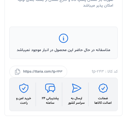
امکان پذیر میباشد
متاسفانه در حال حاضر این محصول در انبار موجود نمیباشد
کد کالا : tp-243
https://ttaria.com/tp-243
ضمانت
ارسال به
پشتیبانی 24
خرید امن و
اصالت کالاها
سراسر کشور
ساعته
راحت