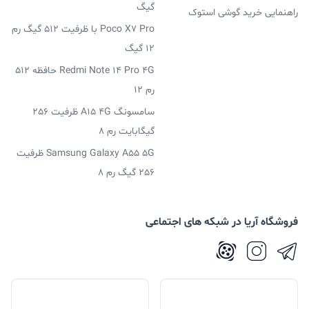
گیگ
راهنمایی خرید گوشی استوک
Poco X7 Pro با ظرفیت 512 گیگ رم
12 گیگ
Redmi Note 14 Pro 4G حافظه 512
رم 12
سامسونگ A15 4G ظرفیت 256
گیگابایت رم 8
Samsung Galaxy A55 5G ظرفیت
256 گیگ رم 8
فروشگاه آریا در شبکه های اجتماعی