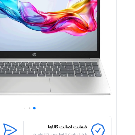
ضمانت اصالت کالاها
با خیال راحت از اصل بودن کالا اونو بخر