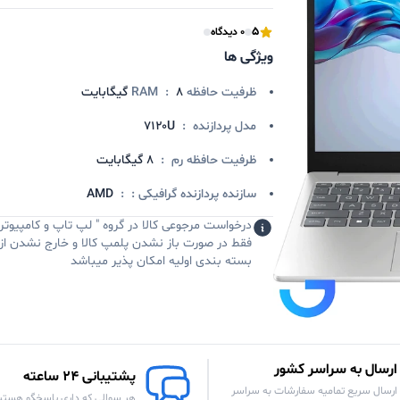
5
0 دیدگاه
ویژگی ها
ظرفیت حافظه RAM
۸ گیگابایت
:
مدل پردازنده
:
۷۱۲۰U
ظرفیت حافظه رم
:
8 گیگابایت
سازنده پردازنده گرافیکی :
:
AMD
درخواست مرجوعی کالا در گروه " لپ تاپ و کامپیوتر 
فقط در صورت باز نشدن پلمپ کالا و خارج نشدن از
بسته بندی اولیه امکان پذیر میباشد
ارسال به سراسر کشور
پشتیبانی 24 ساعته
ارسال سریع تمامیه سفارشات به سراسر
هر سوالی که داری پاسخگو هستی