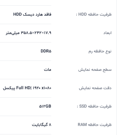
ظرفیت حافظه HDD :
فاقد هارد دیسک HDD
ابعاد
۱۷.۹×۲۴۲×۳۵۸.۵ میلی‌متر
نوع حافظه رم
DDR5
سطح صفحه نمایش
مات
دقت صفحه نمایش
Full HD| ۱۹۲۰ x۱۰۸۰ پیکسل
ظرفیت حافظه SSD :
512GB
ظرفیت حافظه RAM
۸ گیگابایت