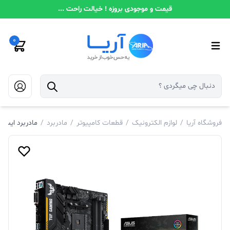
قیمت و موجودی بروزه ! خیالت راحت ...
0
فروشگاه آریا
/
لوازم الکترونیک
/
قطعات کامپیوتر
/
مادربرد
/
مادربرد ایسوس مدل GAMING