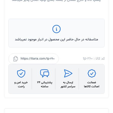
متاسفانه در حال حاضر این محصول در انبار موجود نمیباشد
کد کالا : tp-260
https://ttaria.com/tp-260
ضمانت
ارسال به
پشتیبانی 24
خرید امن و
اصالت کالاها
سراسر کشور
ساعته
راحت