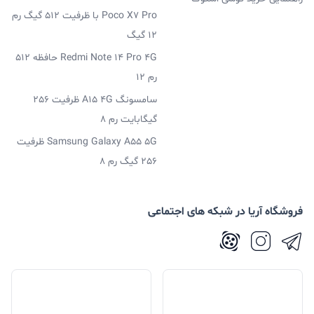
Poco X7 Pro با ظرفیت 512 گیگ رم
12 گیگ
Redmi Note 14 Pro 4G حافظه 512
رم 12
سامسونگ A15 4G ظرفیت 256
گیگابایت رم 8
Samsung Galaxy A55 5G ظرفیت
256 گیگ رم 8
فروشگاه آریا در شبکه های اجتماعی