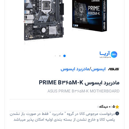
ایسوس
/
مادربرد ایسوس
مادربرد ایسوس PRIME B365M-K
ASUS PRIME B365M-K MOTHERBOARD
5
0 دیدگاه
درخواست مرجوعی کالا در گروه " مادربرد " فقط در صورت باز نشدن
پلمپ کالا و خارج نشدن از بسته بندی اولیه امکان پذیر میباشد