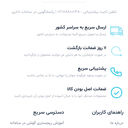
مادربردهای سری Prime ایسوس بیش تست های سخت
تلفن ثابت پشتیبانی : 02188800138 | پاسخگویی در ساعات اداری
گیرانه ای مورد سنجش قرار داده می شوند تا به طور کامل
عملکردی بی نقص را ارائه کنند.
ارسال سریع به سراسر کشور
ارسال و تحویل سریع کلیه مرسولات به سرارسر کشور
۷ روز ضمانت بازگشت
در صورت نارضایتی به هر دلیلی می توانید محصول را بازگردانید
پشتیبانی سریع
در صورت وجود هرگونه سوال یا ابهامی، با ما در تماس باشید
ضمانت اصل بودن کالا
محصولات مدنظر خود را با خیال آسوده از اصل بودن آن خریداری کنید
راهنمای کاربران
دسترسی سریع
درباره ما
آموزش ریجستری گوشی در سامانه