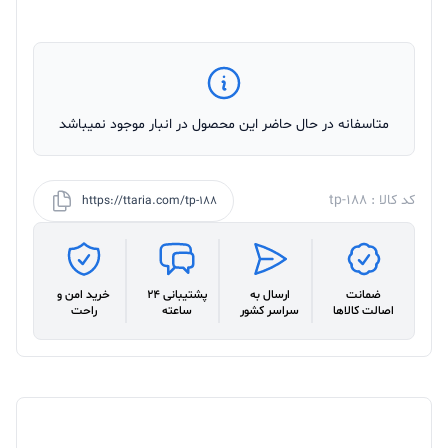
متاسفانه در حال حاضر این محصول در انبار موجود نمیباشد
کد کالا : tp-188
https://ttaria.com/tp-188
ضمانت
ارسال به
پشتیبانی 24
خرید امن و
اصالت کالاها
سراسر کشور
ساعته
راحت