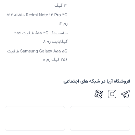
12 گیگ
Redmi Note 14 Pro 4G حافظه 512
رم 12
سامسونگ A15 4G ظرفیت 256
گیگابایت رم 8
Samsung Galaxy A55 5G ظرفیت
256 گیگ رم 8
فروشگاه آریا در شبکه های اجتماعی