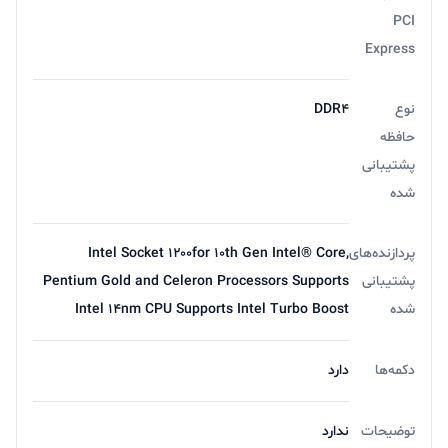
PCI
Express
نوع
DDR۴
حافظه
پشتیبانی
شده
پردازنده‌های
Intel Socket ۱۲۰۰for ۱۰th Gen Intel® Core,
پشتیبانی
Pentium Gold and Celeron Processors Supports
شده
Intel ۱۴nm CPU Supports Intel Turbo Boost
دکمه‌ها
دارد
توضیحات
ندارد