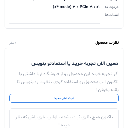
مربوط به
(x۴ mode) ۳ x PCIe ۳.۰ x۱
اسلات‌ها
نظرات محصول
0 نظر
همین الان تجربه خرید یا استفادتو بنویس
اگر تجربه خرید این محصول رو از فروشگاه آریا داشتی یا
تاکنون این محصول رو استفاده کردی ، نظرت رو بنویس تا
بقیه بخونن !
ثبت نظر جدید
تاکنون هیچ نظری ثبت نشده ، اولین نفری باش که نظر
میده !