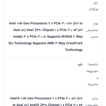
پنل
اورکلاک
نوع
Intel ۱۰th Gen Processors ۲ x PCIe ۳.۰ x۱۶ (x۱۶ or
تخصیص
dual x۸) Intel Z۴۹۰ Chipset ۱ x PCIe ۳.۰ x۴ (x۴
مسیر
mode) ۳ x PCIe ۳.۰ x۱ Supports NVIDIA ۲-Way
SLI Technology Supports AMD ۳-Way CrossFireX
Technology
دکمه‌ها،
دارد
سوییچ‌ها
و
جامپرها
سایر
Intel® ۱۰th Gen Processors ۲ x PCIe ۳.۰ x۱۶ (x۱۶
توضیحات
or dual x۸) Intel® Z۴۹۰ Chipset ۱ x PCIe ۳.۰ x۴