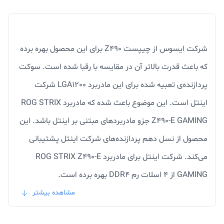
شرکت ایسوس از چیپست Z490 برای این محصول بهره برده
که باعث قدرت بالاتر آن در مقایسه با رقبا شده است. سوکت
پردازنده‌ی تعبیه شده برای این مادربرد LGA1200 شرکت
اینتل است. این موضوع باعث شده که مادربرد ROG STRIX
Z490-E GAMING جزو مادربردهای مبتنی بر اینتل باشد. این
محصول از نسل دهم پردازنده‌های شرکت اینتل پشتیبانی
می‌کند. شرکت اینتل برای مادربرد ROG STRIX Z490-E
GAMING از 4 اسلات رم DDR4 بهره برده است.
مشاهده بیشتر