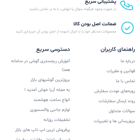
پشتیبانی سریع
در صورت وجود هرگونه سوال یا ابهامی، با ما در تماس باشید
ضمانت اصل بودن کالا
محصولات مدنظر خود را با خیال آسوده از اصل بودن آن خریداری کنید
راهنمای کاربران
دسترسی سریع
درباره ما
آموزش ریجستری گوشی در سامانه
همتا
قوانین و مقررات
بروزترین گوشیهای بازار
تماس با ما
به مجله آریا خوش آمدید !
رویه‌های عودت سفارش
انواع ساعت هوشمند
روند ارسال سفارشات
لوازم جانبی واکسسوری
سوالات متداول
تخفیفات روزانه
بروزرسانی ها و تغییرات
پرفروش ترین لپ تاپ های بازار
اسپیکر بلوتوثی وفانتزی پرفروش