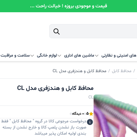
قیمت و موجودی بروزه ! خیالت راحت ...
ای امنیتی و نظارتی
ماشین های اداری
لوازم خانگی
سلامت و مراقبت
/
محافظ کابل
/
محافظ کابل و هندزفری مدل CL
محافظ کابل و هندزفری مدل CL
CL
5
0 دیدگاه
درخواست مرجوعی کالا در گروه " محافظ کابل " فقط د
صورت باز نشدن پلمپ کالا و خارج نشدن از بسته
بندی اولیه امکان پذیر میباشد