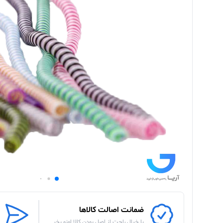
ضمانت اصالت کالاها
با خیال راحت از اصل بودن کالا اونو بخر