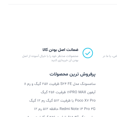
ضمانت اصل بودن کالا
ی، با ما در
محصولات مدنظر خود را با خیال آسوده از اصل
بودن آن خریداری کنید
پرفروش ترین محصولات
سامسونگ مدل S24 FE ظرفیت 256 گیگ و رم 8
آیفون 16PRO MAX ظرفیت 256 گیگ
Poco X7 Pro با ظرفیت 512 گیگ رم 12 گیگ
Redmi Note 14 Pro 4G حافظه 512 رم 12