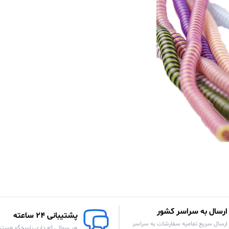
ارسال به سراسر کشور
پشتیبانی 24 ساعته
ارسال سریع تمامیه سفارشات به سراسر
هر سوالی که داری پاسخگو هستی