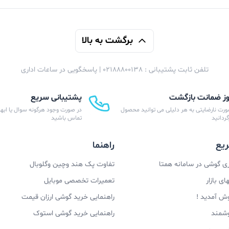
برگشت به بالا
تلفن ثابت پشتیبانی : 02188800138 | پاسخگویی در ساعات اداری
پشتیبانی سریع
ورت نارضایتی به هر دلیلی می توانید محصول
در صورت وجود هرگونه سوال یا ابهام
زگردانید
تماس باشید
یع
راهنما
 گوشی در سامانه همتا
تفاوت پک هند وچین وگلوبال
ی بازار
تعمیرات تخصصی موبایل
وش آمدید !
راهنمایی خرید گوشی ارزان قیمت
وشمند
راهنمایی خرید گوشی استوک