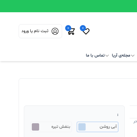
0
0
ثبت نام یا ورود
مجله‌ی آریا
تماس با ما
:
ر
آبی روشن
بنفش تیره