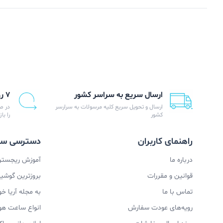
ارسال سریع به سراسر کشور
۷ روز ضمانت بازگشت
ارسال و تحویل سریع کلیه مرسولات به سرارسر
در ص
کشور
را با
راهنمای کاربران
دسترسی سر
درباره ما
آموزش ریجستری
قوانین و مقررات
بروزترین گوشیها
تماس با ما
به مجله آریا خ
رویه‌های عودت سفارش
انواع ساعت ه