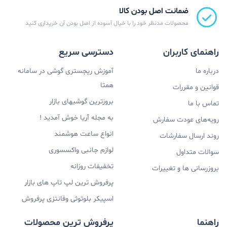
ضمانت اصل بودن کالا
محصولات مدنظر خود را با خیال آسوده از اصل بودن آن خریداری کنید
راهنمای کاربران
دسترسی سریع
درباره ما
آموزش ریجستری گوشی در سامانه
همتا
قوانین و مقررات
بروزترین گوشیهای بازار
تماس با ما
به مجله آریا خوش آمدید !
رویه‌های عودت سفارش
انواع ساعت هوشمند
روند ارسال سفارشات
لوازم جانبی واکسسوری
سوالات متداول
تخفیفات روزانه
بروزرسانی ها و تغییرات
پرفروش ترین لپ تاپ های بازار
اسپیکر بلوتوثی وفانتزی پرفروش
راهنما
پرفروش ترین محصولات