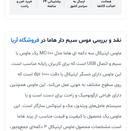
ضمانت
ارسال به
پشتیبانی 24
خرید امن و
اصالت کالاها
سراسر کشور
ساعته
راحت
نقد و بررسی موس سیم دار هاما در
فروشگاه آریا
ماوس اپتیکال سه دکمه ای هاما مدل MC-100 یک ماوس با
سیم و اتصال USB است که برای کاربران رایانه مناسب است.
این ماوس دارای حسگر اپتیکال با دقت ۱۰۰۰ dpi است که
روی سطوح مختلف به خوبی عمل می‌کند. این ماوس همچنین
دارای طراحی ارگونومیک و راحت برای دست است و با
سیستم عامل‌های ویندوز، مک و لینوکس سازگار است. این
ماوس یک محصول با کیفیت و قیمت مناسب از برند هاما
است.مشخصات محصول:ماوس اپتیکال ۳ دکمه‌ای جمع‌وجور،