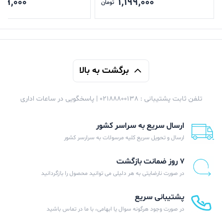
99,000
1,199,000
تومان
برگشت به بالا
تلفن ثابت پشتیبانی : 02188800138 | پاسخگویی در ساعات اداری
ارسال سریع به سراسر کشور
ارسال و تحویل سریع کلیه مرسولات به سرارسر کشور
۷ روز ضمانت بازگشت
در صورت نارضایتی به هر دلیلی می توانید محصول را بازگردانید
پشتیبانی سریع
در صورت وجود هرگونه سوال یا ابهامی، با ما در تماس باشید