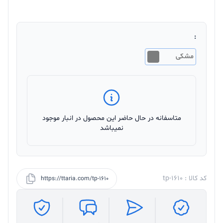
:
مشکی
متاسفانه در حال حاضر این محصول در انبار موجود
نمیباشد
کد کالا : tp-1610
https://ttaria.com/tp-1610