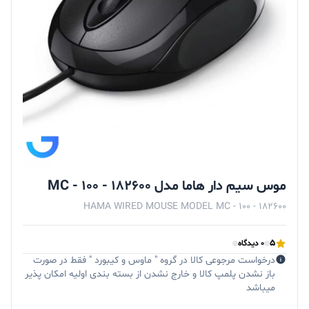
موس سیم دار هاما مدل MC - 100 - 182600
HAMA WIRED MOUSE MODEL MC - 100 - 182600
5
0 دیدگاه
درخواست مرجوعی کالا در گروه " ماوس و کیبورد " فقط در صورت
باز نشدن پلمپ کالا و خارج نشدن از بسته بندی اولیه امکان پذیر
میباشد