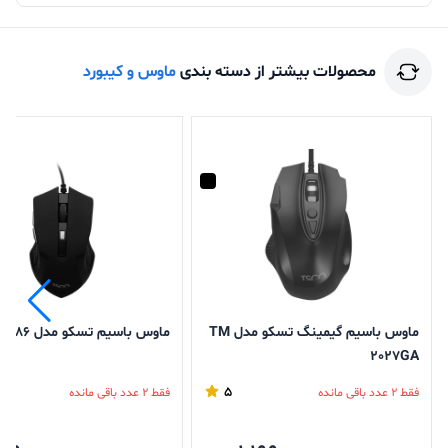
محصولات بیشتر از دسته بندی
ماوس و کیبورد
ماوس باسیم گیمینگ تسکو مدل TM
ماوس باسیم تسکو مدل TM 286
2027GA
5
فقط 2 عدد باقی مانده
فقط 2 عدد باقی مانده