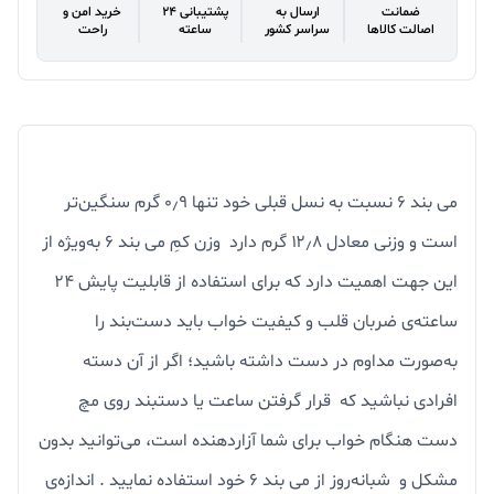
ضمانت
ارسال به
پشتیبانی 24
خرید امن و
اصالت کالاها
سراسر کشور
ساعته
راحت
می بند 6 نسبت به نسل قبلی خود تنها ۰٫۹ گرم سنگین‌تر
است و وزنی معادل ۱۲٫۸ گرم دارد وزن کمِ می بند ۶ به‌ویژه از
این جهت اهمیت دارد که برای استفاده از قابلیت پایش ۲۴
ساعته‌ی ضربان قلب و کیفیت خواب باید دست‌بند را
به‌صورت مداوم در دست داشته باشید؛ اگر از آن دسته
افرادی نباشید که قرار گرفتن ساعت یا دستبند روی مچ
دست هنگام خواب برای شما آزاردهنده است، می‌توانید بدون
مشکل و شبانه‌روز از می بند 6 خود استفاده نمایید . اندازه‌ی