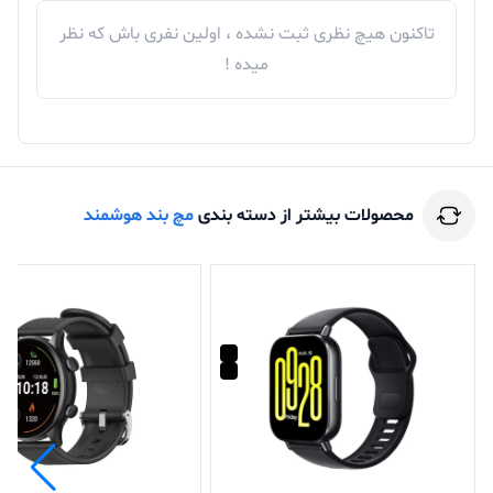
تاکنون هیچ نظری ثبت نشده ، اولین نفری باش که نظر
میده !
محصولات بیشتر از دسته بندی
مچ بند هوشمند