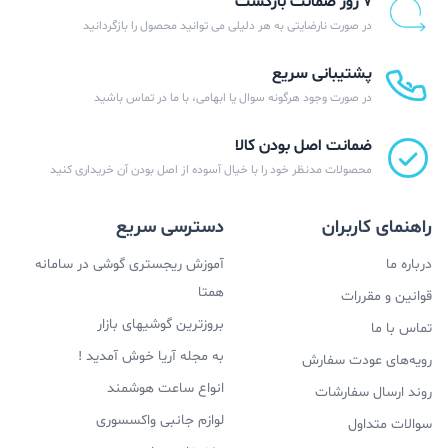
۷ روز ضمانت بازگشت
در صورت نارضایتی به هر دلیلی می توانید محصول را بازگردانید
پشتیبانی سریع
در صورت وجود هرگونه سوال یا ابهامی، با ما در تماس باشید
ضمانت اصل بودن کالا
محصولات مدنظر خود را با خیال آسوده از اصل بودن آن خریداری کنید
راهنمای کاربران
دسترسی سریع
درباره ما
آموزش ریجستری گوشی در سامانه
همتا
قوانین و مقررات
بروزترین گوشیهای بازار
تماس با ما
به مجله آریا خوش آمدید !
رویه‌های عودت سفارش
انواع ساعت هوشمند
روند ارسال سفارشات
لوازم جانبی واکسسوری
سوالات متداول