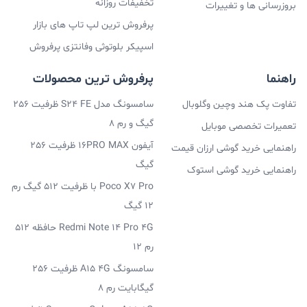
تخفیفات روزانه
بروزرسانی ها و تغییرات
پرفروش ترین لپ تاپ های بازار
اسپیکر بلوتوثی وفانتزی پرفروش
راهنما
پرفروش ترین محصولات
تفاوت پک هند وچین وگلوبال
سامسونگ مدل S24 FE ظرفیت 256
گیگ و رم 8
تعمیرات تخصصی موبایل
آیفون 16PRO MAX ظرفیت 256
راهنمایی خرید گوشی ارزان قیمت
گیگ
راهنمایی خرید گوشی استوک
Poco X7 Pro با ظرفیت 512 گیگ رم
12 گیگ
Redmi Note 14 Pro 4G حافظه 512
رم 12
سامسونگ A15 4G ظرفیت 256
گیگابایت رم 8